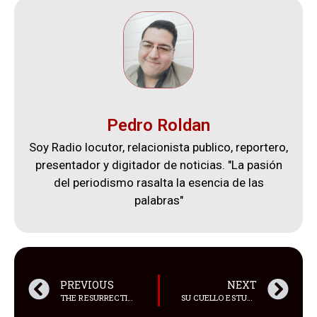
Pedro Roldan
Soy Radio locutor, relacionista publico, reportero,
presentador y digitador de noticias. "La pasión
del periodismo rasalta la esencia de las
palabras"
PREVIOUS
NEXT
THE RESURRECTION OF THE CHRIST
SU CUELLO ESTUVIERA DOBLADO 90°