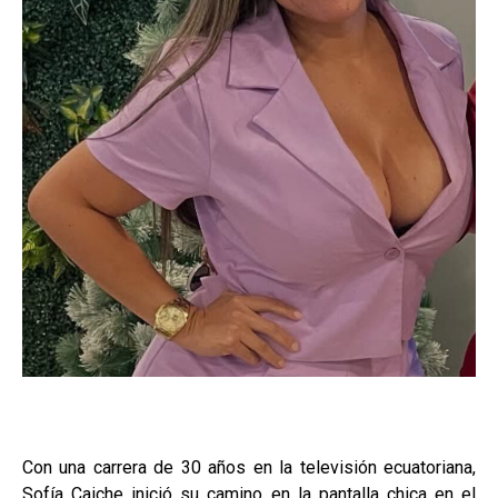
Con una carrera de 30 años en la televisión ecuatoriana,
Sofía Caiche inició su camino en la pantalla chica en el