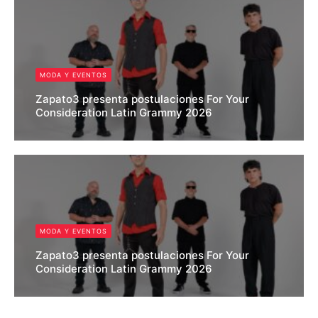
MODA Y EVENTOS
Zapato3 presenta postulaciones For Your
Consideration Latin Grammy 2026
Hector Alvarez
MODA Y EVENTOS
Zapato3 presenta postulaciones For Your
Consideration Latin Grammy 2026
Hector Alvarez