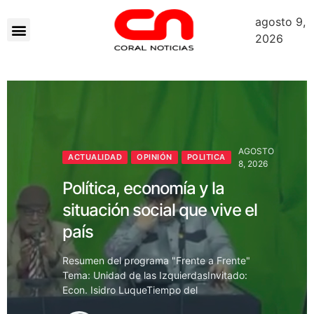
agosto 9,
Sobre Nosotros
2026
AGOSTO
ACTUALIDAD
OPINIÓN
POLITICA
8, 2026
Política, economía y la
situación social que vive el
país
Resumen del programa "Frente a Frente"
Tema: Unidad de las IzquierdasInvitado:
Econ. Isidro LuqueTiempo del