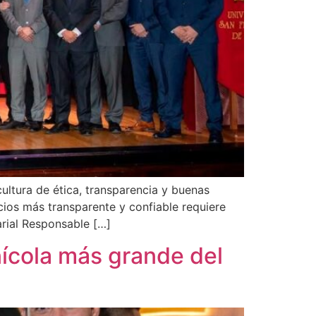
ultura de ética, transparencia y buenas
cios más transparente y confiable requiere
rial Responsable […]
nícola más grande del