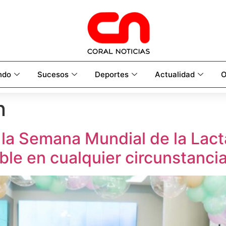
ndo
Sucesos
Deportes
Actualidad
O
n
la Semana Mundial de la Lact
ble en cualquier circunstanci