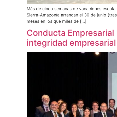
Más de cinco semanas de vacaciones escolares
Sierra-Amazonía arrancan el 30 de junio (tras
meses en los que miles de […]
Conducta Empresarial 
integridad empresaria