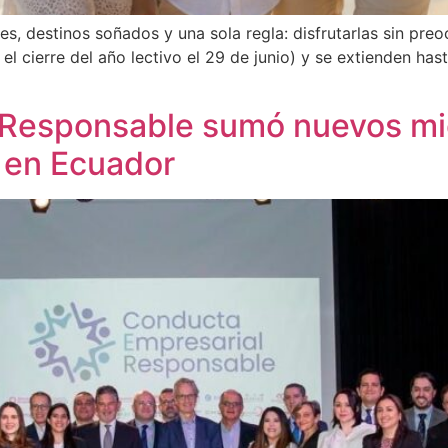
, destinos soñados y una sola regla: disfrutarlas sin pre
 el cierre del año lectivo el 29 de junio) y se extienden ha
Responsable sumó nuevos mie
l en Ecuador