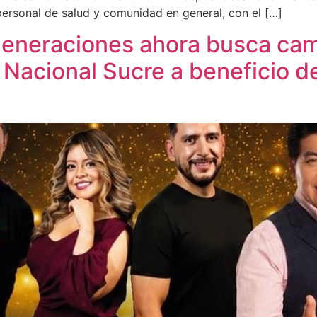
 personal de salud y comunidad en general, con el […]
eneraciones ahora busca camb
o Nacional Sucre a beneficio d