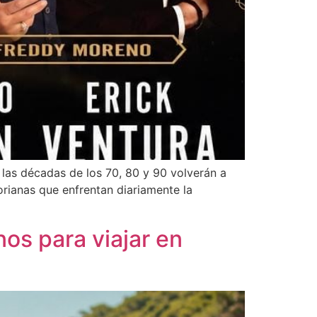
las décadas de los 70, 80 y 90 volverán a
orianas que enfrentan diariamente la
os para viajar en