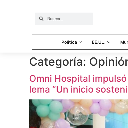
Politica
EE.UU.
Mu
Categoría:
Opinió
Omni Hospital impulsó 
lema “Un inicio sosteni