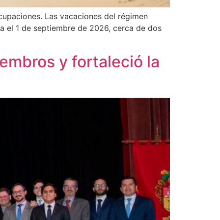
ocupaciones. Las vacaciones del régimen
sta el 1 de septiembre de 2026, cerca de dos
mbros y fortaleció la