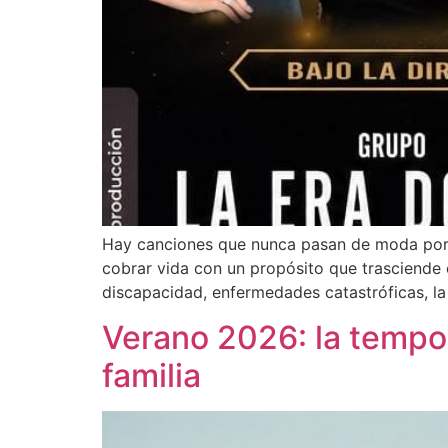
Hay canciones que nunca pasan de moda porqu
cobrar vida con un propósito que trasciende e
discapacidad, enfermedades catastróficas, l
Verano 2026: la tempor
familia