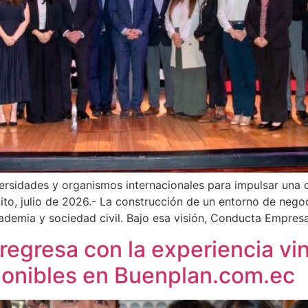
versidades y organismos internacionales para impulsar una c
ito, julio de 2026.- La construcción de un entorno de nego
demia y sociedad civil. Bajo esa visión, Conducta Empresa
egresa con la experiencia vi
ponibles en Buenplan.com.ec