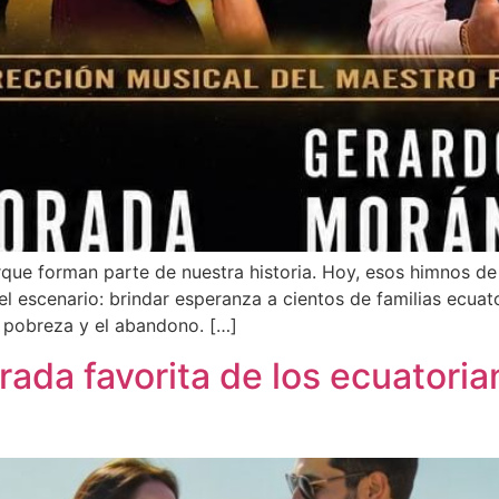
e forman parte de nuestra historia. Hoy, esos himnos de 
l escenario: brindar esperanza a cientos de familias ecuat
a pobreza y el abandono. […]
ada favorita de los ecuatorian