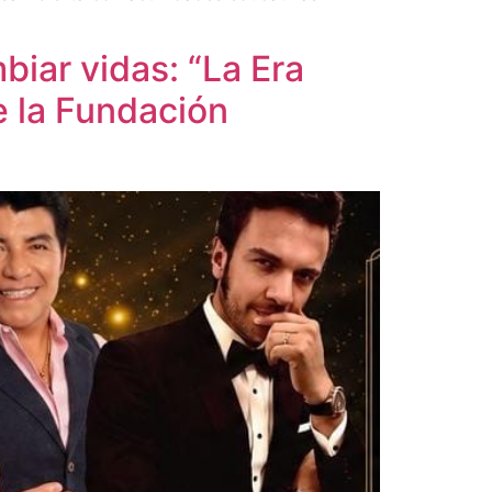
iar vidas: “La Era
e la Fundación