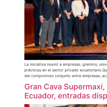
La iniciativa reunió a empresas, gremios, uni
prácticas en el sector privado ecuatoriano.Qu
del compromiso conjunto entre empresas, aca
Gran Cava Supermaxi, r
Ecuador, entradas dis