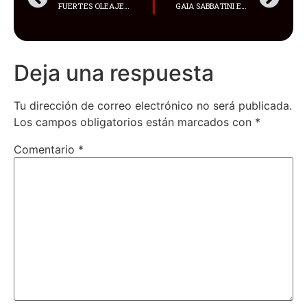
FUERTES OLEAJES EN LAS PLAYAS DEL PAÍS OCURRIRÁN ESTE VIERNES 21 Y SÁBADO 22
GAIA SABBATINI ES UNA DESTACADA ATLETA ITALIANA
Deja una respuesta
Tu dirección de correo electrónico no será publicada.
Los campos obligatorios están marcados con
*
Comentario
*