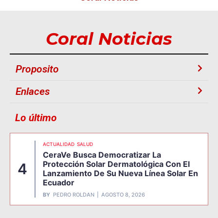
Coral Noticias
Proposito
Enlaces
Lo último
ACTUALIDAD
SALUD
CeraVe Busca Democratizar La
Protección Solar Dermatológica Con El
4
Lanzamiento De Su Nueva Línea Solar En
Ecuador
BY
PEDRO ROLDAN
AGOSTO 8, 2026