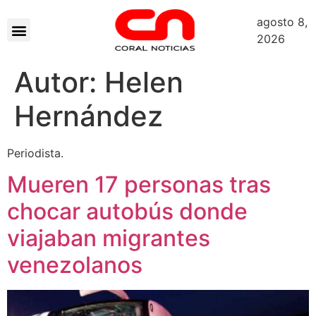
agosto 8,
2026
Autor:
Helen
Hernández
Periodista.
Mueren 17 personas tras
chocar autobús donde
viajaban migrantes
venezolanos