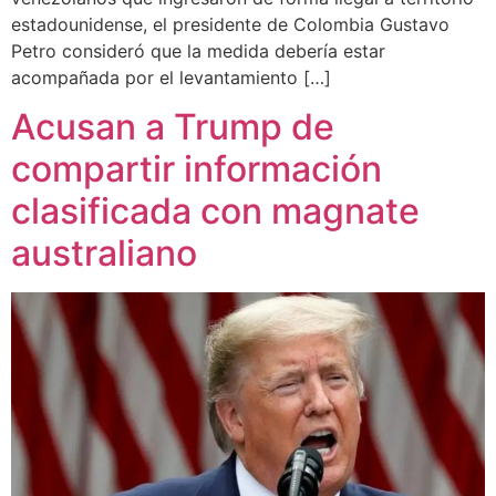
estadounidense, el presidente de Colombia Gustavo
Petro consideró que la medida debería estar
acompañada por el levantamiento […]
Acusan a Trump de
compartir información
clasificada con magnate
australiano