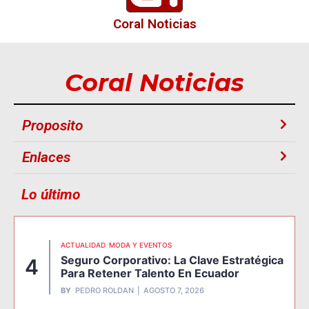
Coral Noticias
Coral Noticias
Proposito
Enlaces
Lo último
ACTUALIDAD
MODA Y EVENTOS
Seguro Corporativo: La Clave Estratégica
4
Para Retener Talento En Ecuador
BY
PEDRO ROLDAN
AGOSTO 7, 2026