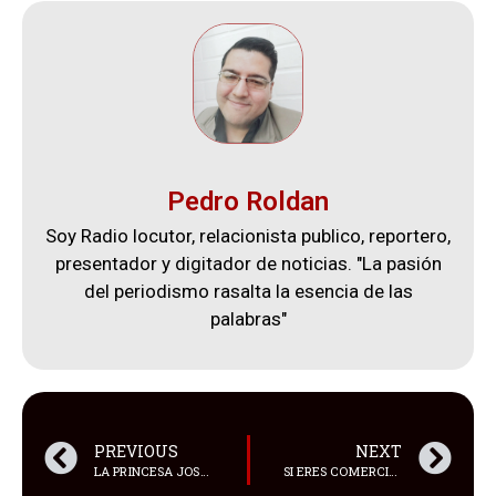
Pedro Roldan
Soy Radio locutor, relacionista publico, reportero,
presentador y digitador de noticias. "La pasión
del periodismo rasalta la esencia de las
palabras"
PREVIOUS
NEXT
LA PRINCESA JOSEFA ITURBIDE DE MÉXICO, NACIO EN IRAPUATO, GUANAJUATO
SI ERES COMERCIANTE Y NO ENTREGAS COMPROBANTES DE VENTA PUEDES RECIBIR UNA MULTA