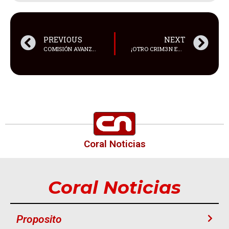
PREVIOUS
NEXT
COMISIÓN AVANZA EN PROCESO DE CITACIÓN DENTRO DEL CASO DE AQUILES ÁLVAREZ
¡OTRO CRIM3N EN EL DÍA DE LA MADRES!
Coral Noticias
Coral Noticias
Proposito