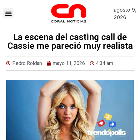
agosto 9,
2026
La escena del casting call de
Cassie me pareció muy realista
Pedro Roldan
mayo 11, 2026
4:34 am