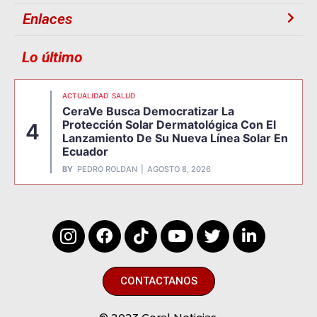
Enlaces
Lo último
ACTUALIDAD
SALUD
CeraVe Busca Democratizar La
Protección Solar Dermatológica Con El
4
Lanzamiento De Su Nueva Línea Solar En
Ecuador
BY
PEDRO ROLDAN
AGOSTO 8, 2026
CONTACTANOS