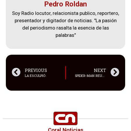
Pedro Roldan
Soy Radio locutor, relacionista publico, reportero,
presentador y digitador de noticias. "La pasión
del periodismo rasalta la esencia de las
palabras"
PREVIOUS
NEXT
LA ESCULPIÓ
SPIDER-MAN REUNIÓ A UN ELENCO QUE TERMINÓ MARCANDO A TODA UNA GENERACIÓN
Coral Noticias