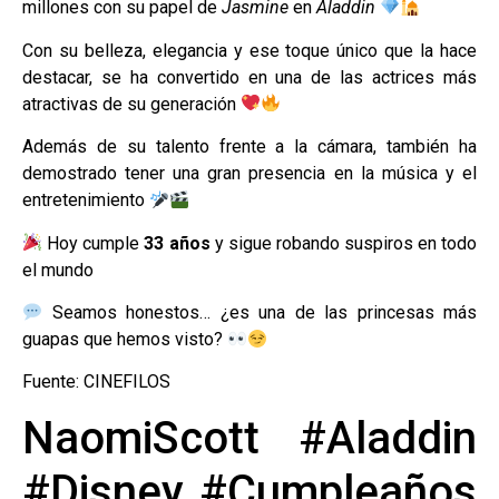
millones con su papel de
Jasmine
en
Aladdin
Con su belleza, elegancia y ese toque único que la hace
destacar, se ha convertido en una de las actrices más
atractivas de su generación
Además de su talento frente a la cámara, también ha
demostrado tener una gran presencia en la música y el
entretenimiento
Hoy cumple
33 años
y sigue robando suspiros en todo
el mundo
Seamos honestos… ¿es una de las princesas más
guapas que hemos visto?
Fuente: CINEFILOS
NaomiScott #Aladdin
#Disney #Cumpleaños