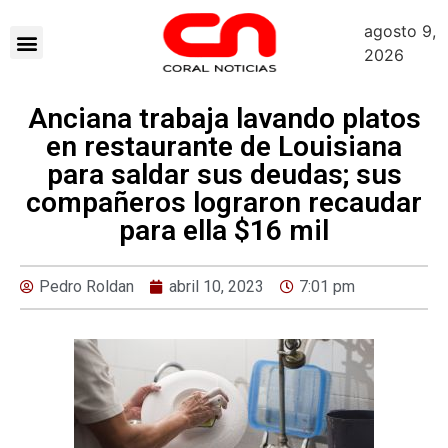
agosto 9,
2026
Anciana trabaja lavando platos
en restaurante de Louisiana
para saldar sus deudas; sus
compañeros lograron recaudar
para ella $16 mil
Pedro Roldan
abril 10, 2023
7:01 pm