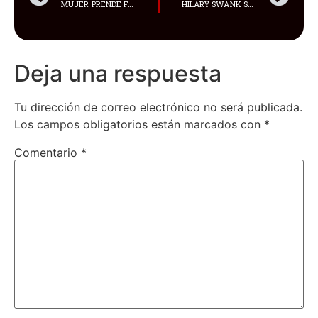
MUJER PRENDE FUEGO AL VESTÍBULO DE LA POLICÍA CON UN CARRITO DE COMPRAS EN LLAMAS
HILARY SWANK SE CONVIERTE EN MADRE DE MELLIZOS A LOS 48 AÑOS
Deja una respuesta
Tu dirección de correo electrónico no será publicada.
Los campos obligatorios están marcados con
*
Comentario
*