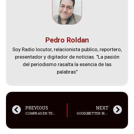
Pedro Roldan
Soy Radio locutor, relacionista publico, reportero,
presentador y digitador de noticias. "La pasión
del periodismo rasalta la esencia de las
palabras"
PREVIOUS
NEXT
COMPRAS EN TEMU Y AMAZON TENDRÁN NUEVA TARIFA
GOOD2BETTER IRRUMPE EN LA ESCENA MUSICAL CON SU SENCILLO DEBUT “HAY BAILOTEO”