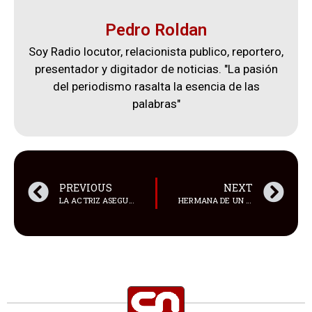
Pedro Roldan
Soy Radio locutor, relacionista publico, reportero,
presentador y digitador de noticias. "La pasión
del periodismo rasalta la esencia de las
palabras"
PREVIOUS
NEXT
LA ACTRIZ ASEGURÓ QUE LO HIZO PARA ESTAR MÁS CERCA DE SUS SEGUIDORES
HERMANA DE UN MENOR DEL CASO LAS MALVINAS FUE ASESINADA EN GUAYAQUIL.