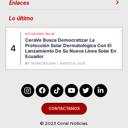
Enlaces
Lo último
ACTUALIDAD
SALUD
CeraVe Busca Democratizar La
Protección Solar Dermatológica Con El
4
Lanzamiento De Su Nueva Línea Solar En
Ecuador
BY
PEDRO ROLDAN
AGOSTO 8, 2026
CONTACTANOS
© 2023 Coral Noticias.