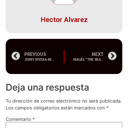
Hector Alvarez
PREVIOUS
NEXT
JERRY RIVERA REGRESA CON “ES UNA LOCURA” Y SACUDE LA SALSA CON SU NUEVO MANIFIESTO MUSICAL
MALIEL “THE BEAT BREAKER” LANZA “PIENSO EN TI”
Deja una respuesta
Tu dirección de correo electrónico no será publicada.
Los campos obligatorios están marcados con
*
Comentario
*