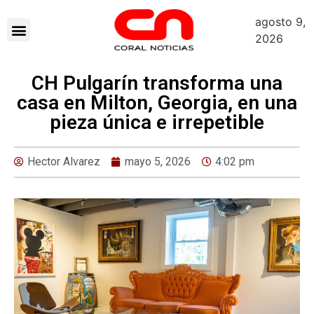
agosto 9,
2026
CH Pulgarín transforma una
casa en Milton, Georgia, en una
pieza única e irrepetible
Hector Alvarez
mayo 5, 2026
4:02 pm