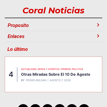
Coral Noticias
Proposito
Enlaces
Lo último
ACTUALIDAD
MODA Y EVENTOS
OPINIÓN
POLITICA
4
Otras Miradas Sobre El 10 De Agosto
BY
PEDRO ROLDAN
AGOSTO 7, 2026