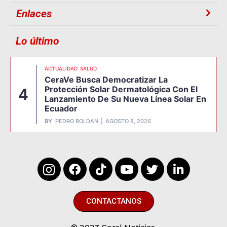
Enlaces
Lo último
ACTUALIDAD
SALUD
CeraVe Busca Democratizar La
Protección Solar Dermatológica Con El
4
Lanzamiento De Su Nueva Línea Solar En
Ecuador
BY
PEDRO ROLDAN
AGOSTO 8, 2026
CONTACTANOS