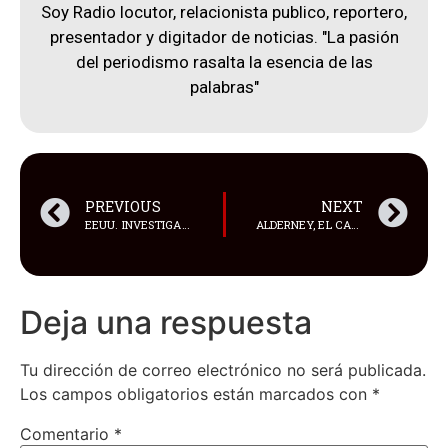
Soy Radio locutor, relacionista publico, reportero,
presentador y digitador de noticias. "La pasión
del periodismo rasalta la esencia de las
palabras"
PREVIOUS
NEXT
EEUU. INVESTIGA LA FILTRACIÓN DE UN NUEVO LOTE DE DOCUMENTACIÓN CLASIFICADA SOBRE UCRANIA, CHINA Y O.PRÓXIMO
ALDERNEY, EL CAMPO DE CONCENTRACIÓN NAZI EN REINO UNIDO QUE NI LOS BRITÁNICOS CONOCEN
Deja una respuesta
Tu dirección de correo electrónico no será publicada.
Los campos obligatorios están marcados con
*
Comentario
*