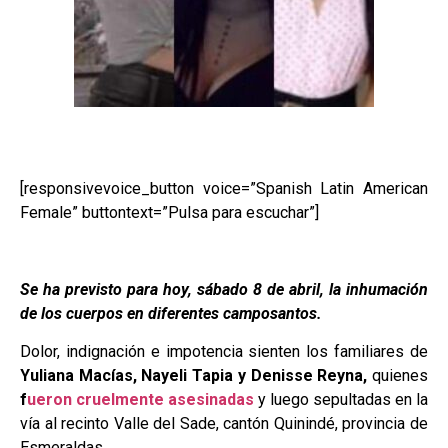
[responsivevoice_button voice=”Spanish Latin American
Female” buttontext=”Pulsa para escuchar”]
Se ha previsto para hoy, sábado 8 de abril, la inhumación
de los cuerpos en diferentes camposantos.
Dolor, indignación e impotencia sienten los familiares de
Yuliana Macías, Nayeli Tapia y Denisse Reyna,
quienes
f
ueron cruelmente asesinadas
y luego sepultadas en la
vía al recinto Valle del Sade, cantón Quinindé, provincia de
Esmeraldas.