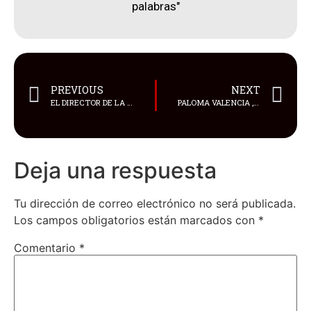
palabras"
PREVIOUS
NEXT
EL DIRECTOR DE LA CIA MANTUVO REUNIONES EN CUBA
PALOMA VALENCIA , SE PERFILA COMO GANADORA
Deja una respuesta
Tu dirección de correo electrónico no será publicada.
Los campos obligatorios están marcados con
*
Comentario
*