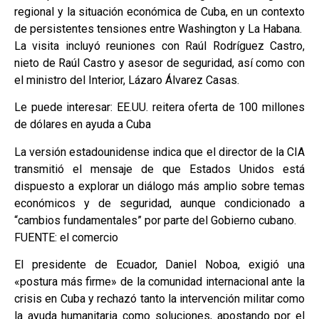
regional y la situación económica de Cuba, en un contexto
de persistentes tensiones entre Washington y La Habana.
La visita incluyó reuniones con Raúl Rodríguez Castro,
nieto de Raúl Castro y asesor de seguridad, así como con
el ministro del Interior, Lázaro Álvarez Casas.
Le puede interesar: EE.UU. reitera oferta de 100 millones
de dólares en ayuda a Cuba
La versión estadounidense indica que el director de la CIA
transmitió el mensaje de que Estados Unidos está
dispuesto a explorar un diálogo más amplio sobre temas
económicos y de seguridad, aunque condicionado a
“cambios fundamentales” por parte del Gobierno cubano.
FUENTE: el comercio
El presidente de Ecuador, Daniel Noboa, exigió una
«postura más firme» de la comunidad internacional ante la
crisis en Cuba y rechazó tanto la intervención militar como
la ayuda humanitaria como soluciones, apostando por el