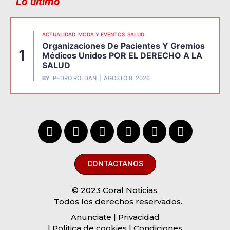
Lo último
ACTUALIDAD
MODA Y EVENTOS
SALUD
Organizaciones De Pacientes Y Gremios
1
Médicos Unidos POR EL DERECHO A LA
SALUD
BY
PEDRO ROLDAN
AGOSTO 8, 2026
CONTACTANOS
© 2023 Coral Noticias.
Todos los derechos reservados.
Anunciate
| Privacidad
| Politica de cookies | Condiciones