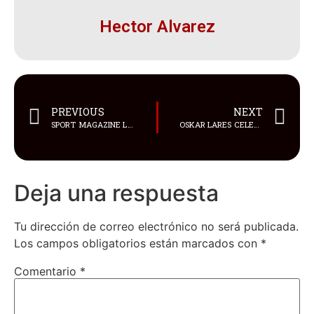
Hector Alvarez
PREVIOUS
NEXT
SPORT MAGAZINE LANZA SU EDICIÓN 38 CON UNA PORTADA DE LUJO: LA POLIFACÉTICA VENEZOLANA ÁNGELA ZAMBRANO
OSKAR LARES CELEBRA SU PRIMER MILLÓN DE REPRODUCCIONES EN YOUTUBE CON “¡BOOM!”
Deja una respuesta
Tu dirección de correo electrónico no será publicada.
Los campos obligatorios están marcados con
*
Comentario
*