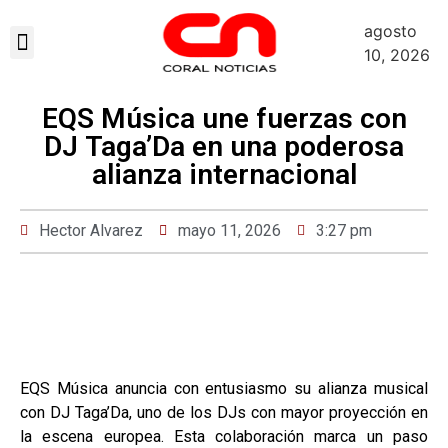
agosto
Sobre Nosotros
10, 2026
EQS Música une fuerzas con
DJ Taga’Da en una poderosa
alianza internacional
Hector Alvarez
mayo 11, 2026
3:27 pm
EQS Música anuncia con entusiasmo su alianza musical
con DJ Taga’Da, uno de los DJs con mayor proyección en
la escena europea. Esta colaboración marca un paso