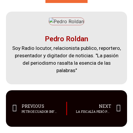
Pedro Roldan
Soy Radio locutor, relacionista publico, reportero,
presentador y digitador de noticias. "La pasión
del periodismo rasalta la esencia de las
palabras"
PREVIOUS
NEXT
PETROECUADOR INFORMÓ QUE SE RESTABLECERÁ EL SERVICIO DE DESPACHO DE COMBUSTIBLES EN CUENCA
LA FISCALÍA PIDIÓ PRISIÓN PREVENTIVA PARA BIBIAN H.