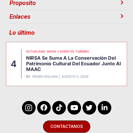
Proposito
Enlaces
Lo último
ACTUALIDAD
MODA Y EVENTOS
TURISMO
NIRSA Se Suma A La Conservación Del
4
Patrimonio Cultural Del Ecuador Junto Al
MAAC
BY
PEDRO ROLDAN
AGOSTO 5, 2026
CONTACTANOS