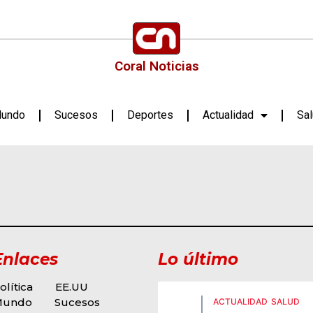
Coral Noticias
undo
Sucesos
Deportes
Actualidad
Sa
Enlaces
Lo último
olítica
EE.UU
Mundo
Sucesos
ACTUALIDAD
SALUD