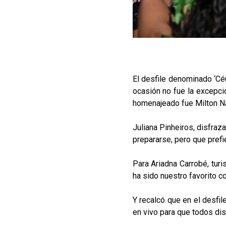
El desfile denominado ‘Céu
ocasión no fue la excepci
homenajeado fue Milton Na
Juliana Pinheiros, disfraz
prepararse, pero que pref
Para Ariadna Carrobé, tur
ha sido nuestro favorito co
Y recalcó que en el desfil
en vivo para que todos dis