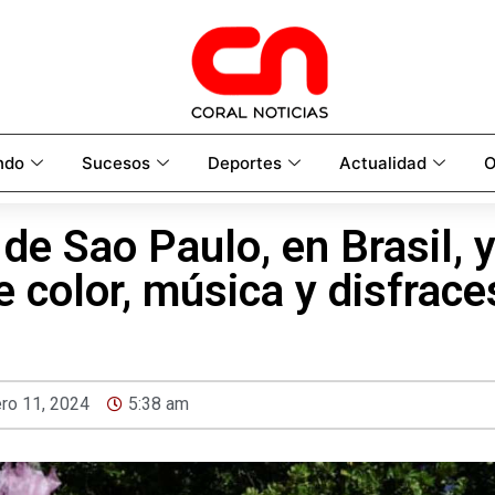
ndo
Sucesos
Deportes
Actualidad
O
 de Sao Paulo, en Brasil, 
e color, música y disfrace
ero 11, 2024
5:38 am