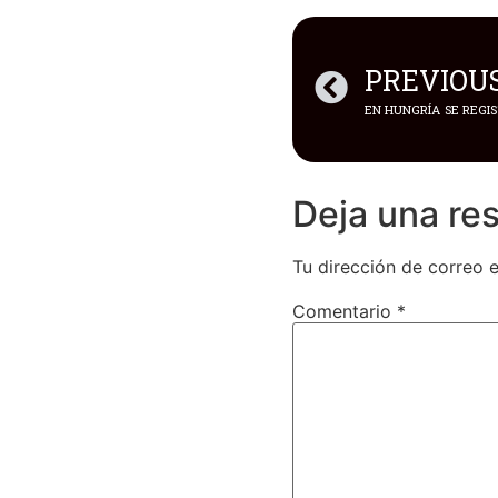
PREVIOU
Deja una re
Tu dirección de correo e
Comentario
*