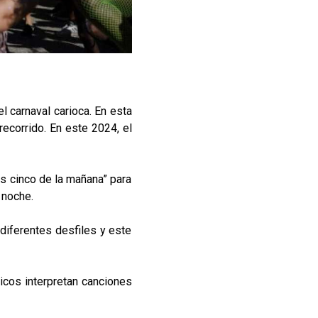
l carnaval carioca. En esta
ecorrido. En este 2024, el
as cinco de la mañana” para
 noche.
diferentes desfiles y este
sicos interpretan canciones