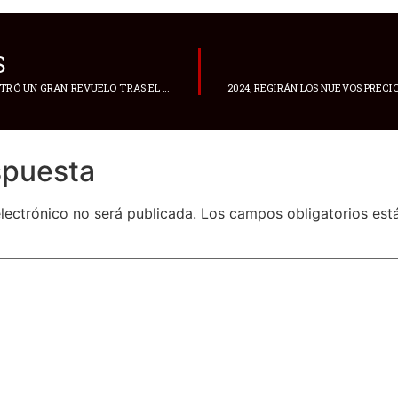
S
EN HUNGRÍA SE REGISTRÓ UN GRAN REVUELO TRAS EL INDULTO DE UN CONDENADO EN UN CASO DE PEDERASTIA
spuesta
lectrónico no será publicada.
Los campos obligatorios es