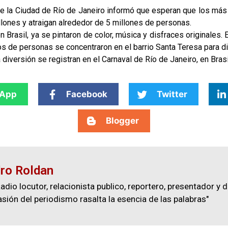
 la Ciudad de Río de Janeiro informó que esperan que los más 
ones y atraigan alrededor de 5 millones de personas.
n Brasil, ya se pintaron de color, música y disfraces originales.
 de personas se concentraron en el barrio Santa Teresa para dis
diversión se registran en el Carnaval de Río de Janeiro, en Brasi
App
Facebook
Twitter
Blogger
ro Roldan
adio locutor, relacionista publico, reportero, presentador y d
asión del periodismo rasalta la esencia de las palabras"