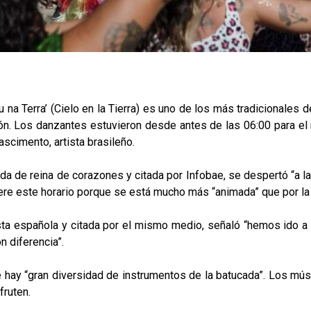
 na Terra’ (Cielo en la Tierra) es uno de los más tradicionales de
ón. Los danzantes estuvieron desde antes de las 06:00 para el r
scimento, artista brasileño.
ada de reina de corazones y citada por Infobae, se despertó “a l
iere este horario porque se está mucho más “animada” que por la
ista española y citada por el mismo medio, señaló “hemos ido a 
n diferencia”.
e hay “gran diversidad de instrumentos de la batucada”. Los mú
fruten.