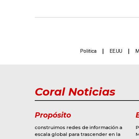
Politica
EE.UU
M
Coral Noticias
Propósito
construimos redes de información a
P
escala global para trascender en la