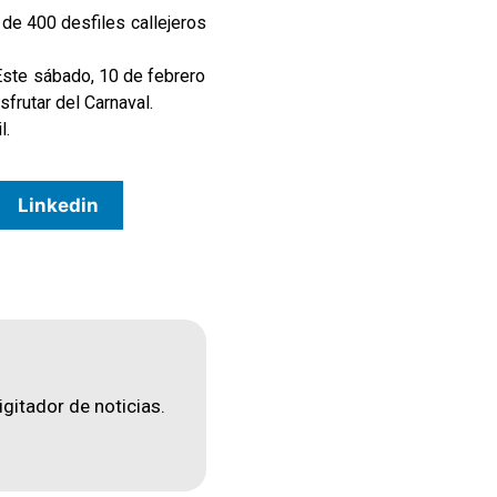
de 400 desfiles callejeros
 Este sábado, 10 de febrero
frutar del Carnaval.
l.
Linkedin
igitador de noticias.