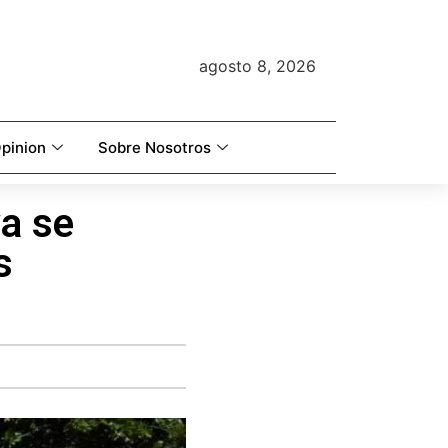
agosto 8, 2026
pinion
Sobre Nosotros
ya se
s