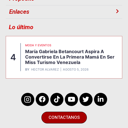
Enlaces
Lo último
MODA Y EVENTOS
María Gabriela Betancourt Aspira A
4
Convertirse En La Primera Mamá En Ser
Miss Turismo Venezuela
BY
HECTOR ALVAREZ
AGOSTO 5, 2026
CONTACTANOS