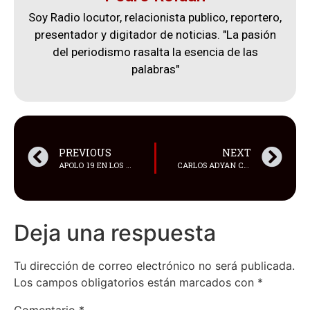
Soy Radio locutor, relacionista publico, reportero,
presentador y digitador de noticias. "La pasión
del periodismo rasalta la esencia de las
palabras"
PREVIOUS
NEXT
APOLO 19 EN LOS RÍOS: RESCATAN DOS ADOLESCENTES EXPLOTADAS SEXUALMENTE
CARLOS ADYAN CONQUISTA PUERTO RICO COMO CONDUCTOR PRINCIPAL DE LOS PREMIOS TU MÚSICA URBANO DE TELEMUNDO
Deja una respuesta
Tu dirección de correo electrónico no será publicada.
Los campos obligatorios están marcados con
*