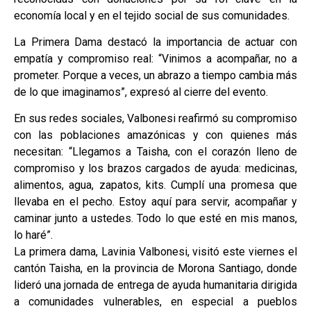
economía local y en el tejido social de sus comunidades.
La Primera Dama destacó la importancia de actuar con
empatía y compromiso real: “Vinimos a acompañar, no a
prometer. Porque a veces, un abrazo a tiempo cambia más
de lo que imaginamos”, expresó al cierre del evento.
En sus redes sociales, Valbonesi reafirmó su compromiso
con las poblaciones amazónicas y con quienes más
necesitan: “Llegamos a Taisha, con el corazón lleno de
compromiso y los brazos cargados de ayuda: medicinas,
alimentos, agua, zapatos, kits. Cumplí una promesa que
llevaba en el pecho. Estoy aquí para servir, acompañar y
caminar junto a ustedes. Todo lo que esté en mis manos,
lo haré”.
La primera dama, Lavinia Valbonesi, visitó este viernes el
cantón Taisha, en la provincia de Morona Santiago, donde
lideró una jornada de entrega de ayuda humanitaria dirigida
a comunidades vulnerables, en especial a pueblos