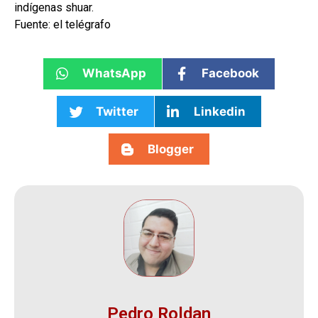
indígenas shuar.
Fuente: el telégrafo
WhatsApp
Facebook
Twitter
Linkedin
Blogger
Pedro Roldan