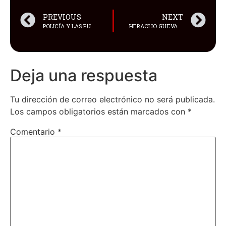
PREVIOUS
NEXT
POLICÍA Y LAS FUERZAS ARMADAS DE ECUADOR SE EJECUTARON 91,486 OPERATIVOS
HERACLIO GUEVARA, ORIUNDO DE SAN JOSÉ DE MINAS, ESCULPIR UN OSO CON HIELO EN HALIFAX, CANADÁ
Deja una respuesta
Tu dirección de correo electrónico no será publicada.
Los campos obligatorios están marcados con
*
Comentario
*