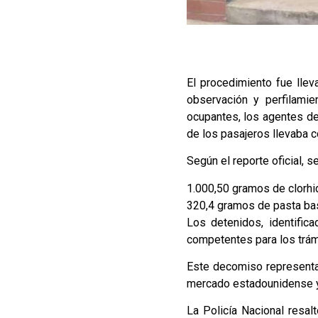
El procedimiento fue lle
observación y perfilami
ocupantes, los agentes de
de los pasajeros llevaba c
Según el reporte oficial, se
1.000,50 gramos de clorhi
320,4 gramos de pasta ba
Los detenidos, identific
competentes para los trám
Este decomiso representa
mercado estadounidense y
La Policía Nacional resal