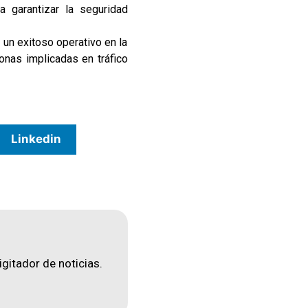
ra garantizar la seguridad
 un exitoso operativo en la
onas implicadas en tráfico
Linkedin
igitador de noticias.