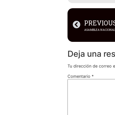
PREVIOU
Deja una re
Tu dirección de correo e
Comentario
*