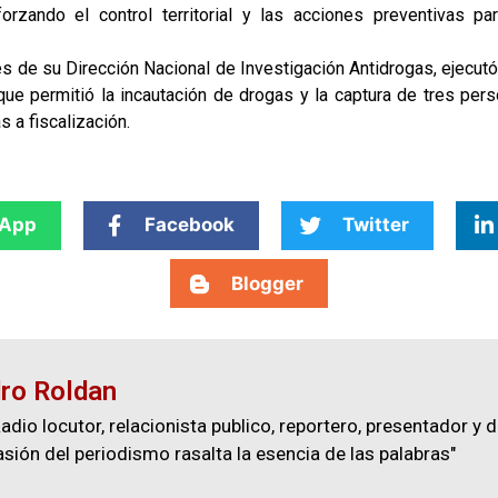
eforzando el control territorial y las acciones preventivas pa
vés de su Dirección Nacional de Investigación Antidrogas, ejecutó
que permitió la incautación de drogas y la captura de tres pers
s a fiscalización.
App
Facebook
Twitter
Blogger
ro Roldan
adio locutor, relacionista publico, reportero, presentador y d
asión del periodismo rasalta la esencia de las palabras"