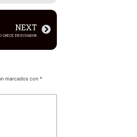
NEXT
O CRECE EN ECUADOR
tán marcados con
*