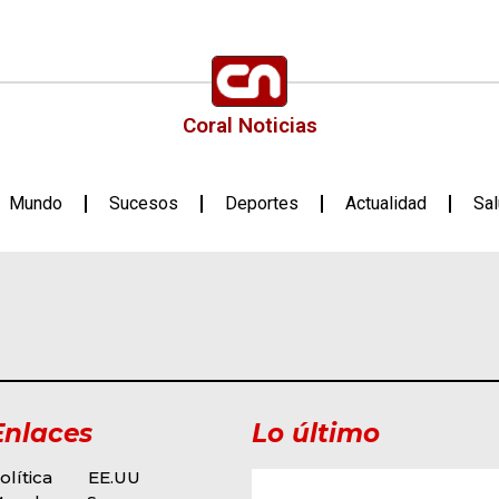
Coral Noticias
Mundo
Sucesos
Deportes
Actualidad
Sa
Enlaces
Lo último
olítica
EE.UU