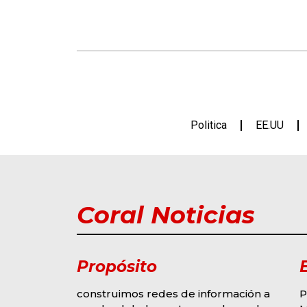
Politica
EE.UU
Coral Noticias
Propósito
construimos redes de información a
P