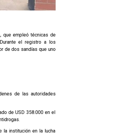
), que empleó técnicas de
urante el registro a los
ior de dos sandías que uno
rdenes de las autoridades
mado de USD 358.000 en el
tidrogas.
la institución en la lucha