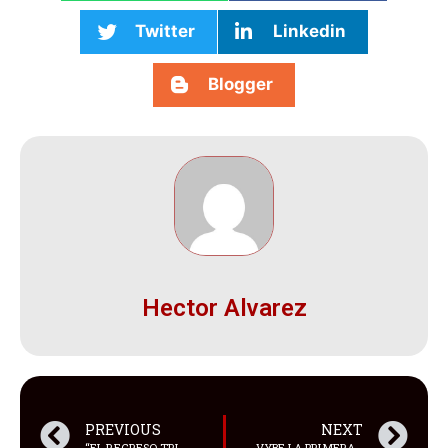
Twitter
Linkedin
Blogger
Hector Alvarez
PREVIOUS
NEXT
“EL REGRESO TRIUNFAL DEL LEGENDARIO ALFREDO ROJAS Y SU CARIBE SHOW: ¡VUELVE LA GUARACHA!”
VYBE LA PRIMERA PLATAFORMA EN VENEZUELA QUE APOYA A CREADORES DE CONTENIDO E INFLUENCERS