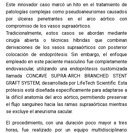
Este innovador caso marcó un hito en el tratamiento de
patologías complejas como pseudoaneurismas causados
por úlceras penetrantes en el arco aórtico con
compromiso de los vasos supraaórticos.
Tradicionalmente, estos casos se abordan mediante
cirugía abierta o técnicas híbridas que combinan
derivaciones de los vasos supraaórticos con posterior
colocación de endoprótesis. Sin embargo, el enfoque
empleado en este paciente masculino fue completamente
endovascular, utilizando una endoprótesis customizada
llamada CONCAVE SUPRA-ARCH BRANCHED STENT
GRAFT SYSTEM, desarrollada por LifeTech Scientific. Esta
prótesis está diseñada específicamente para adaptarse a
la difícil anatomía del arco aórtico, permitiendo preservar
el flujo sanguíneo hacia las ramas supraaórticas mientras
se excluye el aneurisma sacular.
El procedimiento, con una duración poco mayor a tres
horas, fue realizado por un equipo multidisciplinario