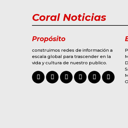
Coral Noticias
Propósito
construimos redes de información a
P
escala global para trascender en la
vida y cultura de nuestro publico.
D
S
O