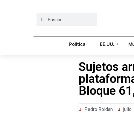
Politica
EE.UU.
M
Sujetos ar
plataform
Bloque 61,
Pedro Roldan
julio