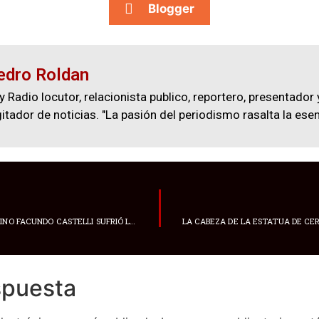
Blogger
edro Roldan
y Radio locutor, relacionista publico, reportero, presentador 
gitador de noticias. "La pasión del periodismo rasalta la esen
EL DELANTERO ARGENTINO FACUNDO CASTELLI SUFRIÓ LA ROTURA DEL LIGAMENTO
spuesta