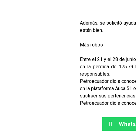
Además, se solicitó ayuda 
están bien.
Más robos
Entre el 21 y el 28 de jun
en la pérdida de 175.79 b
responsables.
Petroecuador dio a conoce
en la plataforma Auca 51 e
sustraer sus pertenencias 
Petroecuador dio a conocer
Whats