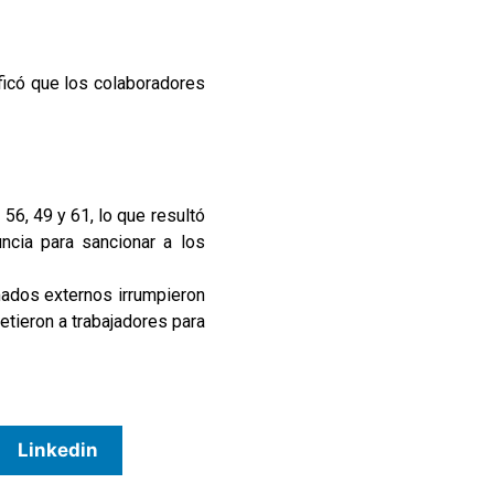
ificó que los colaboradores
56, 49 y 61, lo que resultó
uncia para sancionar a los
mados externos irrumpieron
etieron a trabajadores para
Linkedin