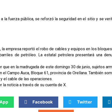
a la fuerza pública, se reforzó la seguridad en el sitio y se ver
io, la empresa reportó el robo de cables y equipos en los bloques 
arriles de petróleo. La estatal petrolera presentará una den
r que en la madrugada de este domingo 30 de junio, sujetos ar
n el Campo Auca, Bloque 61, provincia de Orellana. También som
y el cable de las operaciones.
 la noticia a través de su cuenta de X.
App
Facebook
Twitter