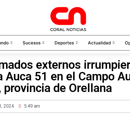
undo
Sucesos
Deportes
Actualidad
Op
mados externos irrumpier
a Auca 51 en el Campo Au
 provincia de Orellana
 1, 2024
5:49 am