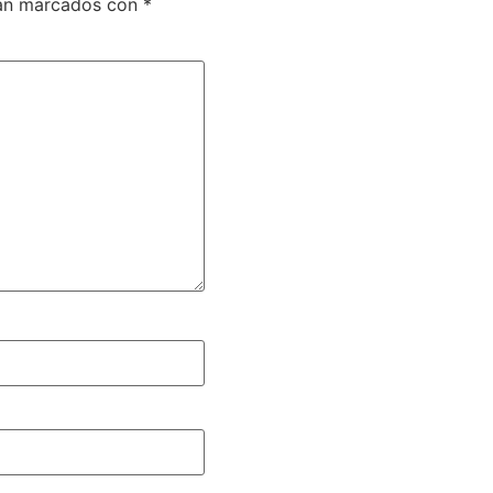
tán marcados con
*