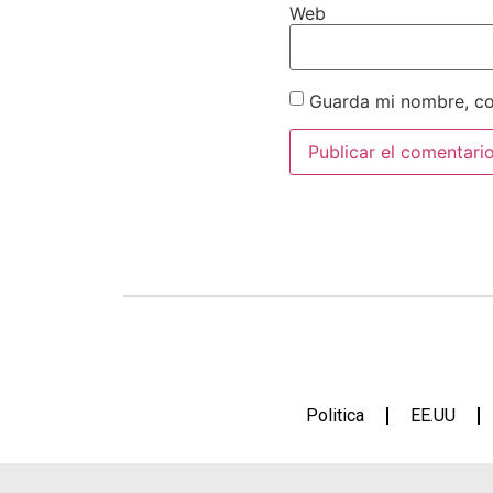
Web
Guarda mi nombre, co
Politica
EE.UU