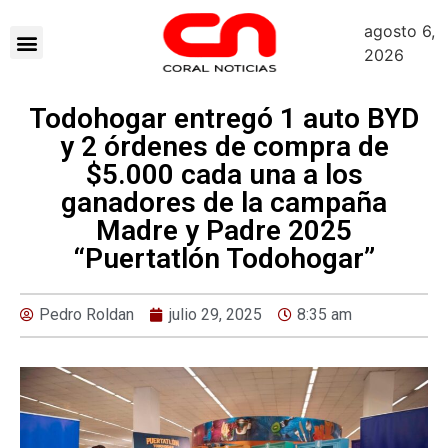
agosto 6,
2026
Todohogar entregó 1 auto BYD
y 2 órdenes de compra de
$5.000 cada una a los
ganadores de la campaña
Madre y Padre 2025
“Puertatlón Todohogar”
Pedro Roldan
julio 29, 2025
8:35 am