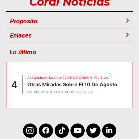
Coral Noticias
Proposito
Enlaces
Lo último
ACTUALIDAD
MODA Y EVENTOS
OPINIÓN
POLITICA
4
Otras Miradas Sobre El 10 De Agosto
BY
PEDRO ROLDAN
AGOSTO 7, 2026