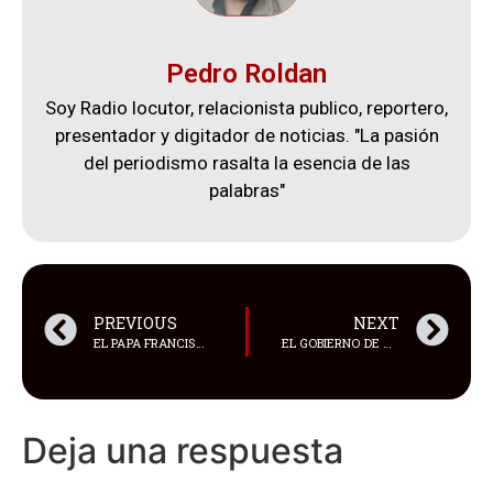
Pedro Roldan
Soy Radio locutor, relacionista publico, reportero,
presentador y digitador de noticias. "La pasión
del periodismo rasalta la esencia de las
palabras"
PREVIOUS
NEXT
EL PAPA FRANCISCO ADVIRTIÓ QUE LA INTELIGENCIA ARTIFICIAL PODRÍA TENER PELIGROS “PERVERSOS”
EL GOBIERNO DE COREA DEL SUR EMPEZÓ UNA CAMPAÑA DE ADVERTENCIA POR UNA TENDENCIA DE REDES SOCIALES
Deja una respuesta