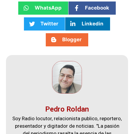
WhatsApp
Facebook
Twitter
Linkedin
Blogger
Pedro Roldan
Soy Radio locutor, relacionista publico, reportero,
presentador y digitador de noticias. "La pasión
del periodismo rasalta la esencia de las