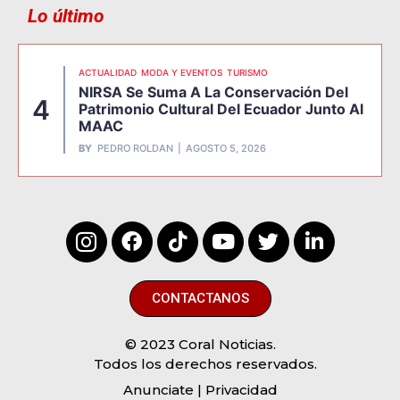
Lo último
ACTUALIDAD
MODA Y EVENTOS
TURISMO
NIRSA Se Suma A La Conservación Del
4
Patrimonio Cultural Del Ecuador Junto Al
MAAC
BY
PEDRO ROLDAN
AGOSTO 5, 2026
CONTACTANOS
© 2023 Coral Noticias.
Todos los derechos reservados.
Anunciate
| Privacidad