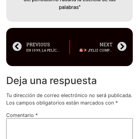
palabras"
PREVIOUS
NEXT
EN 1999, LA PELÍCULA SE CONVIRTIÓ EN UNO DE LOS ESTRENOS MÁS ESPERADOS DE LA HISTORIA DEL CINE
¡FELIZ CUMPLEAÑOS A MORENA BACCARIN!
Deja una respuesta
Tu dirección de correo electrónico no será publicada.
Los campos obligatorios están marcados con
*
Comentario
*