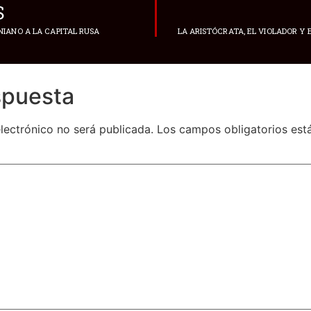
S
IANO A LA CAPITAL RUSA
spuesta
lectrónico no será publicada.
Los campos obligatorios es