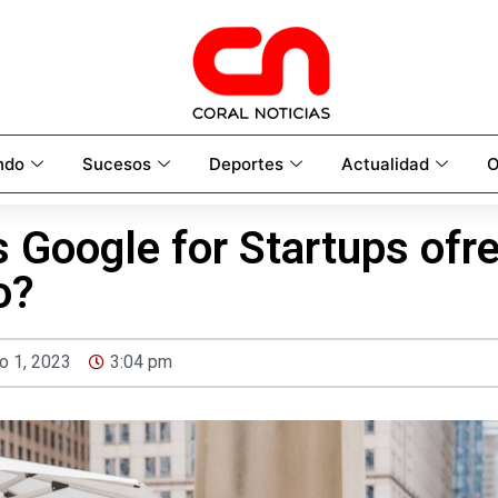
ndo
Sucesos
Deportes
Actualidad
O
 Google for Startups ofre
o?
o 1, 2023
3:04 pm