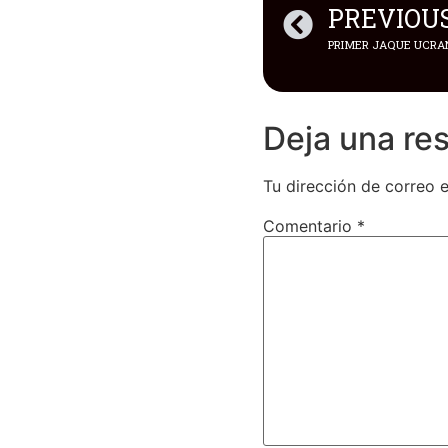
PREVIOU
PRIMER JAQUE UCRAN
Deja una re
Tu dirección de correo e
Comentario
*