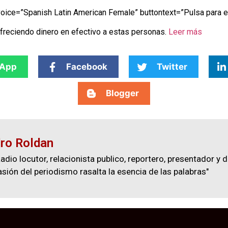
oice=”Spanish Latin American Female” buttontext=”Pulsa para e
ofreciendo dinero en efectivo a estas personas.
Leer más
App
Facebook
Twitter
Blogger
ro Roldan
adio locutor, relacionista publico, reportero, presentador y d
asión del periodismo rasalta la esencia de las palabras"