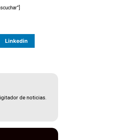
scuchar”]
Linkedin
igitador de noticias.