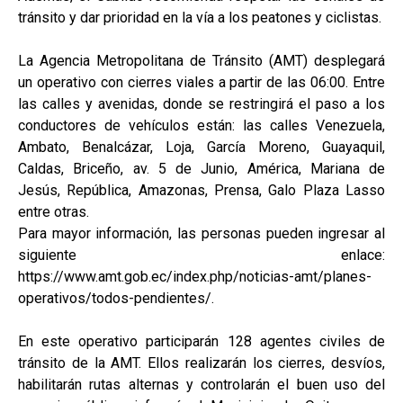
tránsito y dar prioridad en la vía a los peatones y ciclistas.
La Agencia Metropolitana de Tránsito (AMT) desplegará
un operativo con cierres viales a partir de las 06:00. Entre
las calles y avenidas, donde se restringirá el paso a los
conductores de vehículos están: las calles Venezuela,
Ambato, Benalcázar, Loja, García Moreno, Guayaquil,
Caldas, Briceño, av. 5 de Junio, América, Mariana de
Jesús, República, Amazonas, Prensa, Galo Plaza Lasso
entre otras.
Para mayor información, las personas pueden ingresar al
siguiente enlace:
https://www.amt.gob.ec/index.php/noticias-amt/planes-
operativos/todos-pendientes/.
En este operativo participarán 128 agentes civiles de
tránsito de la AMT. Ellos realizarán los cierres, desvíos,
habilitarán rutas alternas y controlarán el buen uso del