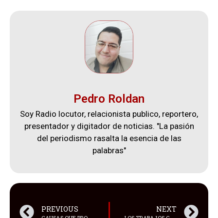
Pedro Roldan
Soy Radio locutor, relacionista publico, reportero,
presentador y digitador de noticias. "La pasión
del periodismo rasalta la esencia de las
palabras"
PREVIOUS
NEXT
CAUSAS QUE PROVOCARON EL ACCIDENTE DEL HELICÓPTERO DE LAS FUERZAS ARMADAS EN LA AMAZONÍA
LOS TRABAJOS CONTINÚAN EN LOS PUNTOS CRÍTICOS DE LA VÍA PALLATANGA-RIOBAMBA-CUMANDÁ