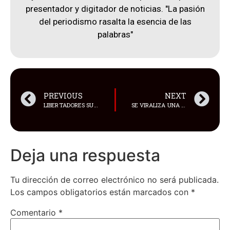
presentador y digitador de noticias. "La pasión
del periodismo rasalta la esencia de las
palabras"
PREVIOUS
NEXT
LIBERTADORES SUB-20: ¿CÓMO LE FUE A INDEPENDIENTE DEL VALLE EN LAS FINALES ANTERIORES?
SE VIRALIZA UNA FOTO DE JACK GREALISH EN IBIZA
Deja una respuesta
Tu dirección de correo electrónico no será publicada.
Los campos obligatorios están marcados con
*
Comentario
*