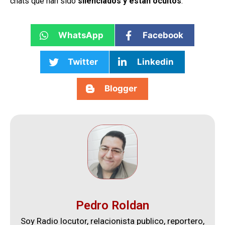
chats que han sido
silenciados y están ocultos
.
WhatsApp
Facebook
Twitter
Linkedin
Blogger
Pedro Roldan
Soy Radio locutor, relacionista publico, reportero,