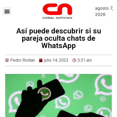
agosto 7,
2026
Así puede descubrir si su
pareja oculta chats de
WhatsApp
Pedro Roldan
julio 14, 2023
5:31 am