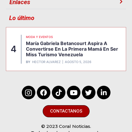
Enlaces
Lo último
MODA Y EVENTOS
María Gabriela Betancourt Aspira A
4
Convertirse En La Primera Mamá En Ser
Miss Turismo Venezuela
BY
HECTOR ALVAREZ
AGOSTO 5, 2026
CONTACTANOS
© 2023 Coral Noticias.