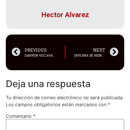
Hector Alvarez
PREVIOUS
NEXT
DARWIN VIZCAYA LISTO PARA EL BELMONT STAKES 158 EN ESPAÑOL
DIVEANA SE REINVENTA CON “REFRESH MIX”: EL ÁLBUM QUE FUSIONA SU LEGADO CON SONIDOS MODERNOS
Deja una respuesta
Tu dirección de correo electrónico no será publicada.
Los campos obligatorios están marcados con
*
Comentario
*