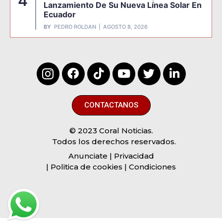
4
Lanzamiento De Su Nueva Línea Solar En
Ecuador
BY
PEDRO ROLDAN
AGOSTO 8, 2026
CONTACTANOS
© 2023 Coral Noticias.
Todos los derechos reservados.
Anunciate
| Privacidad
| Politica de cookies | Condiciones