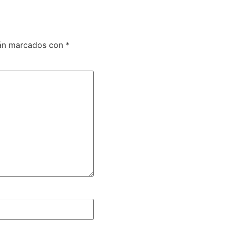
tán marcados con
*