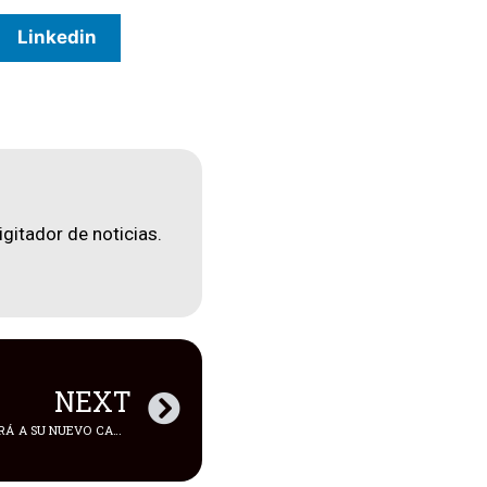
Linkedin
igitador de noticias.
NEXT
LA COPA SUDAMERICANA CONOCERÁ A SU NUEVO CAMPEÓN