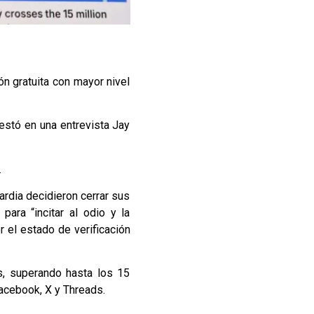
ón gratuita con mayor nivel
estó en una entrevista Jay
.
dia decidieron cerrar sus
ara “incitar al odio y la
 el estado de verificación
s, superando hasta los 15
acebook, X y Threads.