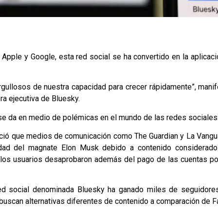
Apple y Google, esta red social se ha convertido en la aplicaci
ullosos de nuestra capacidad para crecer rápidamente”, manif
ra ejecutiva de Bluesky.
e da en medio de polémicas en el mundo de las redes sociales
ió que medios de comunicación como The Guardian y La Vanguar
ad del magnate Elon Musk debido a contenido considerado p
ue los usuarios desaprobaron además del pago de las cuentas por
red social denominada Bluesky ha ganado miles de seguidore
 buscan alternativas diferentes de contenido a comparación de F