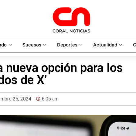
ndo
Sucesos
Deportes
Actualidad
O
a nueva opción para los
dos de X’
embre 25, 2024
6:05 am