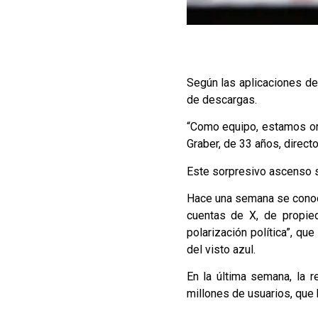
Según las aplicaciones de 
de descargas.
“Como equipo, estamos org
Graber, de 33 años, directo
Este sorpresivo ascenso s
Hace una semana se conoc
cuentas de X, de propied
polarización política”, q
del visto azul.
En la última semana, la 
millones de usuarios, que