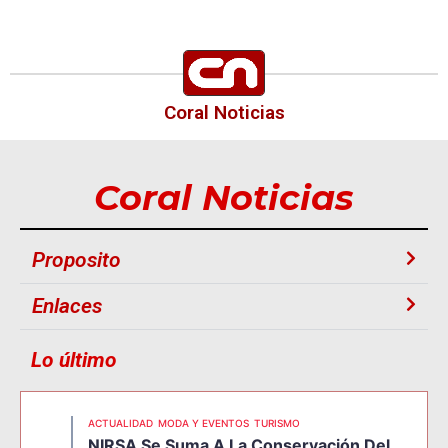
Coral Noticias
Coral Noticias
Proposito
Enlaces
Lo último
ACTUALIDAD
MODA Y EVENTOS
TURISMO
NIRSA Se Suma A La Conservación Del