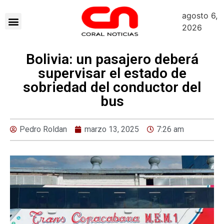
agosto 6,
2026
Bolivia: un pasajero deberá
supervisar el estado de
sobriedad del conductor del
bus
Pedro Roldan
marzo 13, 2025
7:26 am