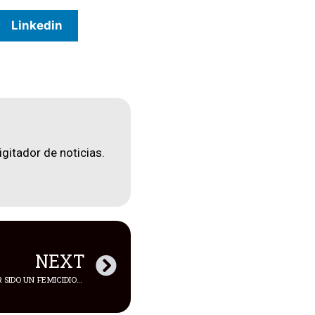
Linkedin
igitador de noticias.
NEXT
POLICÍA EVITA LO QUE PUDO HABER SIDO UN FEMICIDIO EN ARGENTINA