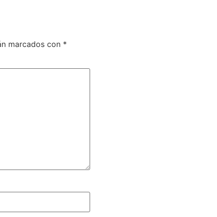
tán marcados con
*