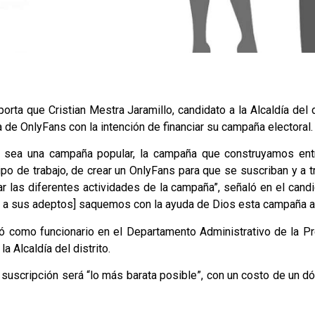
porta que Cristian Mestra Jaramillo, candidato a la Alcaldía del 
 de OnlyFans con la intención de financiar su campaña electoral.
 sea una campaña popular, la campaña que construyamos entr
ipo de trabajo, de crear un OnlyFans para que se suscriban y a 
 las diferentes actividades de la campaña”, señaló en el candi
e a sus adeptos] saquemos con la ayuda de Dios esta campaña ad
ió como funcionario en el Departamento Administrativo de la 
a Alcaldía del distrito.
 suscripción será “lo más barata posible”, con un costo de un 