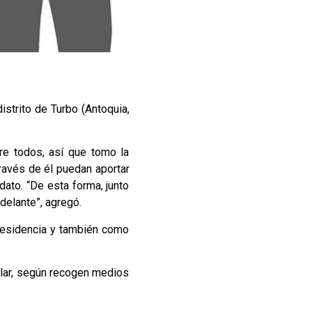
distrito de Turbo (Antoquia,
e todos, así que tomo la
través de él puedan aportar
dato. “De esta forma, junto
elante”, agregó.
Presidencia y también como
dólar, según recogen medios