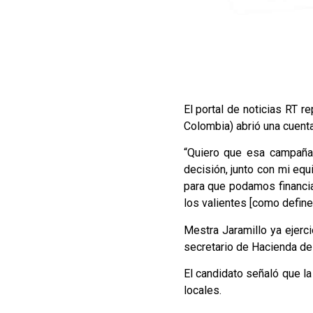
El portal de noticias RT re
Colombia) abrió una cuenta
“Quiero que esa campaña
decisión, junto con mi equ
para que podamos financiar
los valientes [como defin
Mestra Jaramillo ya ejerc
secretario de Hacienda de l
El candidato señaló que la
locales.