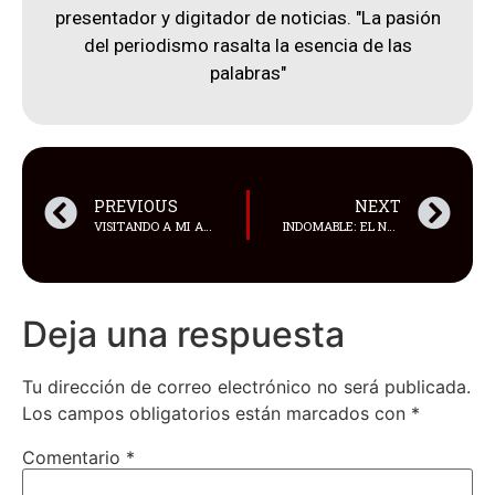
presentador y digitador de noticias. "La pasión
del periodismo rasalta la esencia de las
palabras"
PREVIOUS
NEXT
VISITANDO A MI AMIGO CARLOS ANDINO LOZANO
INDOMABLE: EL NUEVO DESTINO DE GASTRONOMÍA Y CULTURA LATINA QUE LLEGA A TRANSFORMAR LOS DÍAS DE GUAYAQUIL
Deja una respuesta
Tu dirección de correo electrónico no será publicada.
Los campos obligatorios están marcados con
*
Comentario
*