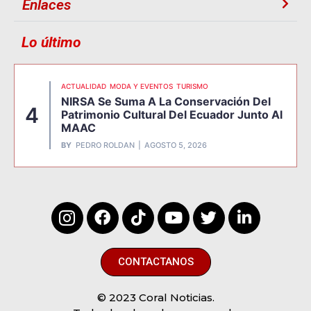
Enlaces
Lo último
ACTUALIDAD
MODA Y EVENTOS
TURISMO
NIRSA Se Suma A La Conservación Del
4
Patrimonio Cultural Del Ecuador Junto Al
MAAC
BY
PEDRO ROLDAN
AGOSTO 5, 2026
CONTACTANOS
© 2023 Coral Noticias.