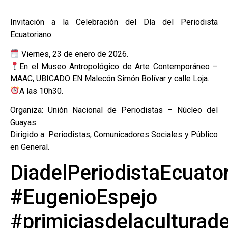
Invitación a la Celebración del Día del Periodista
Ecuatoriano:
Viernes, 23 de enero de 2026.
En el Museo Antropológico de Arte Contemporáneo –
MAAC, UBICADO EN Malecón Simón Bolívar y calle Loja.
A las 10h30.
Organiza: Unión Nacional de Periodistas – Núcleo del
Guayas.
Dirigido a: Periodistas, Comunicadores Sociales y Público
en General.
DiadelPeriodistaEcuato
#EugenioEspejo
#primiciasdelaculturad