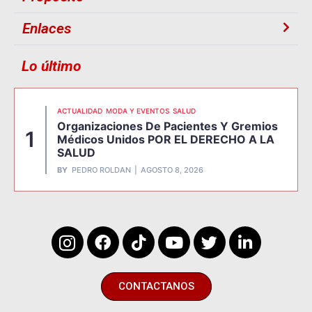
Enlaces
Lo último
ACTUALIDAD
MODA Y EVENTOS
SALUD
Organizaciones De Pacientes Y Gremios
1
Médicos Unidos POR EL DERECHO A LA
SALUD
BY
PEDRO ROLDAN
AGOSTO 8, 2026
CONTACTANOS