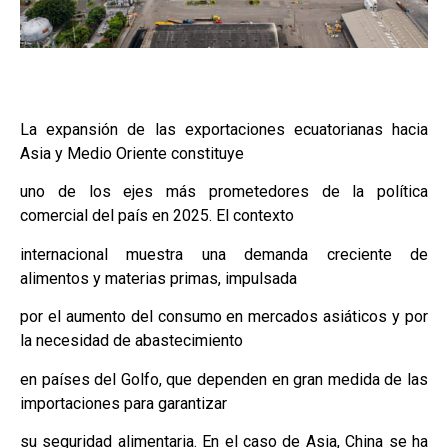
La expansión de las exportaciones ecuatorianas hacia
Asia y Medio Oriente constituye
uno de los ejes más prometedores de la política
comercial del país en 2025. El contexto
internacional muestra una demanda creciente de
alimentos y materias primas, impulsada
por el aumento del consumo en mercados asiáticos y por
la necesidad de abastecimiento
en países del Golfo, que dependen en gran medida de las
importaciones para garantizar
su seguridad alimentaria. En el caso de Asia, China se ha