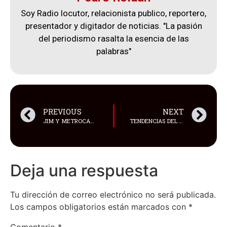
Soy Radio locutor, relacionista publico, reportero,
presentador y digitador de noticias. "La pasión
del periodismo rasalta la esencia de las
palabras"
PREVIOUS
NEXT
JIM Y METROCAR OFICIALIZAN SU ALIANZA EN ECUADOR Y PRESENTAN SU PRIMER MODELO: JIM RE-MAX
TENDENCIAS DEL CONSUMO NAVIDEÑO 2025 EN ECUADOR: LA RECUPERACIÓN DEL GASTO IMPULSA UN REPUNTE DE LAS IMPORTACIONES
Deja una respuesta
Tu dirección de correo electrónico no será publicada.
Los campos obligatorios están marcados con
*