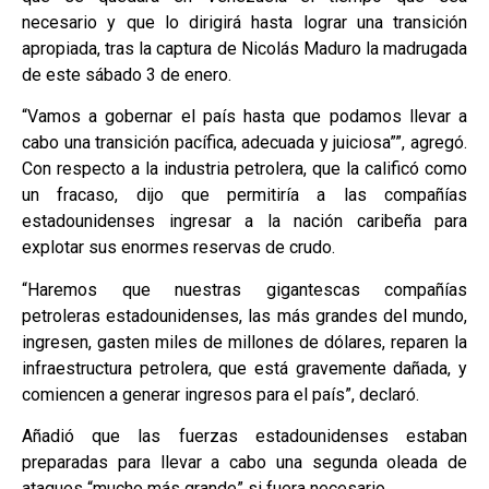
necesario y que lo dirigirá hasta lograr una transición
apropiada, tras la captura de Nicolás Maduro la madrugada
de este sábado 3 de enero.
“Vamos a gobernar el país hasta que podamos llevar a
cabo una transición pacífica, adecuada y juiciosa””, agregó.
Con respecto a la industria petrolera, que la calificó como
un fracaso, dijo que permitiría a las compañías
estadounidenses ingresar a la nación caribeña para
explotar sus enormes reservas de crudo.
“Haremos que nuestras gigantescas compañías
petroleras estadounidenses, las más grandes del mundo,
ingresen, gasten miles de millones de dólares, reparen la
infraestructura petrolera, que está gravemente dañada, y
comiencen a generar ingresos para el país”, declaró.
Añadió que las fuerzas estadounidenses estaban
preparadas para llevar a cabo una segunda oleada de
ataques “mucho más grande” si fuera necesario.