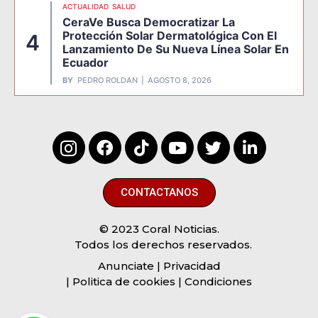
ACTUALIDAD
SALUD
CeraVe Busca Democratizar La
Protección Solar Dermatológica Con El
4
Lanzamiento De Su Nueva Línea Solar En
Ecuador
BY
PEDRO ROLDAN
AGOSTO 8, 2026
CONTACTANOS
© 2023 Coral Noticias.
Todos los derechos reservados.
Anunciate
| Privacidad
| Politica de cookies | Condiciones