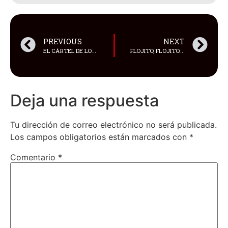
PREVIOUS
NEXT
EL CÁRTEL DE LOS SOLES: CÓMO EL NARCOTRÁFICO SE INCRUSTÓ EN EL PODER EN VENEZUELA
FLOJITO, FLOJITO…
Deja una respuesta
Tu dirección de correo electrónico no será publicada.
Los campos obligatorios están marcados con
*
Comentario
*