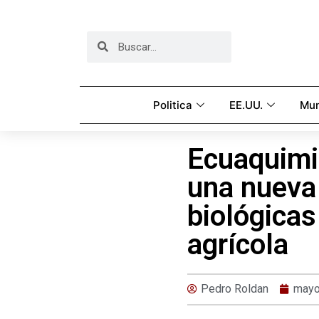
Politica
EE.UU.
Mu
Ecuaquimi
una nueva
biológicas
agrícola
Pedro Roldan
mayo