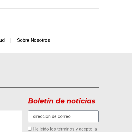
lud
Sobre Nosotros
Boletín de noticias
He leído los términos y acepto la
MODA Y EVENTOS