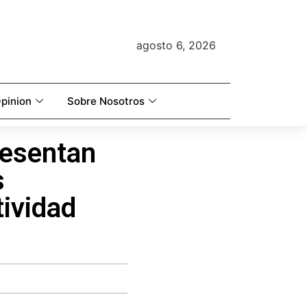
agosto 6, 2026
pinion
Sobre Nosotros
resentan
s
tividad