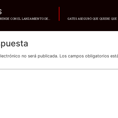
S
JAVI MELENDEZ SORPRENDE CON EL LANZAMIENTO DE SU ESPERADO
spuesta
lectrónico no será publicada.
Los campos obligatorios es