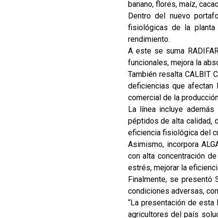
banano, flores, maíz, caca
Dentro del nuevo portafo
fisiológicas de la plant
rendimiento.
A este se suma RADIFARM,
funcionales, mejora la abs
También resalta CALBIT C, 
deficiencias que afectan 
comercial de la producción
La línea incluye además 
péptidos de alta calidad, 
eficiencia fisiológica del cu
Asimismo, incorpora ALGA
con alta concentración de 
estrés, mejorar la eficienc
Finalmente, se presentó 
condiciones adversas, cont
“La presentación de esta 
agricultores del país sol