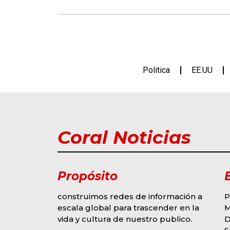
Politica
EE.UU
Coral Noticias
Propósito
construimos redes de información a
P
escala global para trascender en la
vida y cultura de nuestro publico.
D