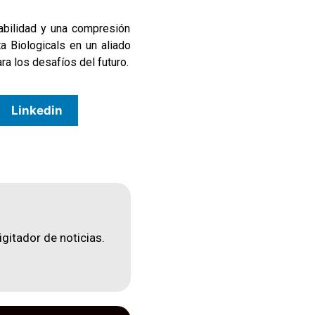
tabilidad y una compresión
a Biologicals en un aliado
ra los desafíos del futuro.
Linkedin
igitador de noticias.