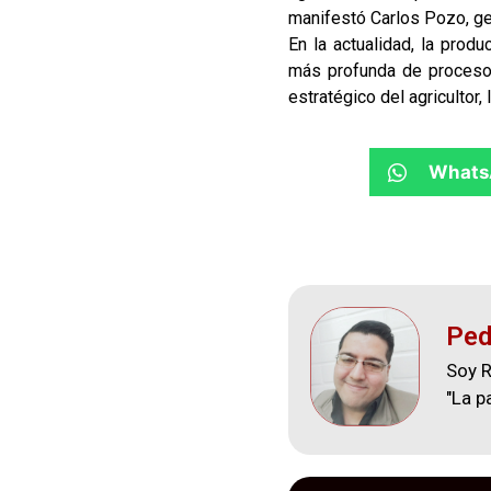
manifestó Carlos Pozo, ge
En la actualidad, la prod
más profunda de procesos 
estratégico del agricultor,
Whats
Ped
Soy R
"La p