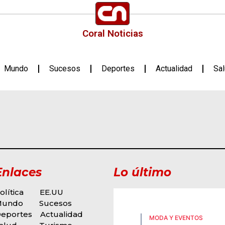
Coral Noticias
Mundo
Sucesos
Deportes
Actualidad
Sa
Enlaces
Lo último
olítica
EE.UU
Mundo
Sucesos
eportes
Actualidad
MODA Y EVENTOS