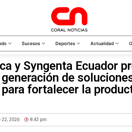
ndo
Sucesos
Deportes
Actualidad
O
ca y Syngenta Ecuador p
 generación de solucione
 para fortalecer la produc
 22, 2026
8:43 pm