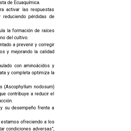
osta de Ecuaquímica.
ra activar las respuestas
 y reduciendo pérdidas de
la la formación de raíces
o del cultivo.
ntado a prevenir y corregir
cos y mejorando la calidad
rmulado con aminoácidos y
iata y completa optimiza la
nas (Ascophyllum nodosum)
que contribuye a reducir el
ucción.
o y su desempeño frente a
e estamos ofreciendo a los
tar condiciones adversas”,