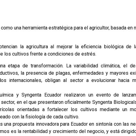
como una herramienta estratégica para el agricultor, basada en 
tencian la agricultura al mejorar la eficiencia biológica de 
 los cultivos frente a condiciones de estrés.
 una etapa de transformación. La variabilidad climática, el d
ductivos, la presencia de plagas, enfermedades y mayores exi
os internacionales, obligan al sector a evolucionar hacia 
uímica y Syngenta Ecuador realizaron un evento de lanzami
 sector, en el que presentaron oficialmente Syngenta Biologica
grícolas orientadas a fortalecer los cultivos mediante un 
neado con la fisiología de cada cultivo.
es una propuesta innovadora para Ecuador en sintonía con las n
mos es la rentabilidad y crecimiento del negocio, y está dirigi