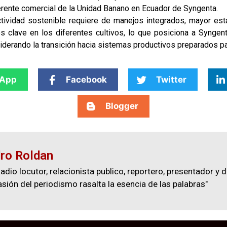
rente comercial de la Unidad Banano en Ecuador de Syngenta.
uctividad sostenible requiere de manejos integrados, mayor es
clave en los diferentes cultivos, lo que posiciona a Syngent
 liderando la transición hacia sistemas productivos preparados pa
App
Facebook
Twitter
Blogger
ro Roldan
adio locutor, relacionista publico, reportero, presentador y d
asión del periodismo rasalta la esencia de las palabras"