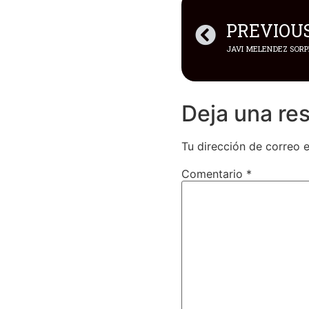
PREVIOU
Deja una re
Tu dirección de correo e
Comentario
*