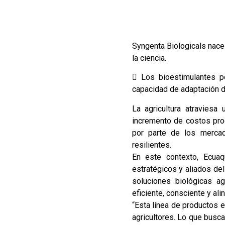
Syngenta Biologicals nace 
la ciencia.
 Los bioestimulantes po
capacidad de adaptación de
La agricultura atraviesa
incremento de costos pro
por parte de los mercad
resilientes.
En este contexto, Ecuaq
estratégicos y aliados del
soluciones biológicas a
eficiente, consciente y ali
“Esta línea de productos 
agricultores. Lo que busca