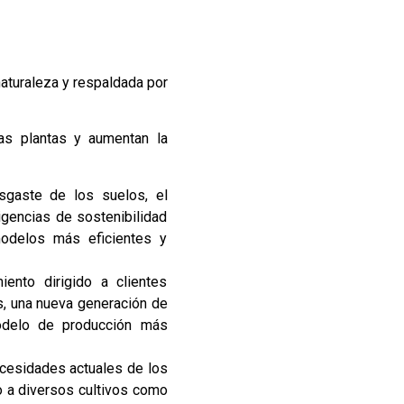
naturaleza y respaldada por
las plantas y aumentan la
esgaste de los suelos, el
gencias de sostenibilidad
modelos más eficientes y
ento dirigido a clientes
ls, una nueva generación de
modelo de producción más
ecesidades actuales de los
do a diversos cultivos como