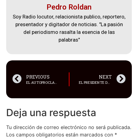
Pedro Roldan
Soy Radio locutor, relacionista publico, reportero,
presentador y digitador de noticias. "La pasión
del periodismo rasalta la esencia de las
palabras"
PREVIOUS
NEXT
EL AUTOPROCLAMADO PRESIDENTE DE BARCELONA SPORTING CLUB, ANTONIO ÁLVAREZ, PELEA CON EL HERMANO DEL MINISTRO DEL DEPORTE, ANDRÉS GUSCHMER
EL PRESIDENTE DE RUSIA, VLADIMIR PUTIN, SE REFIRIÓ AL ATAQUE TERRORISTA DEL PASADO VIERNES
Deja una respuesta
Tu dirección de correo electrónico no será publicada.
Los campos obligatorios están marcados con
*