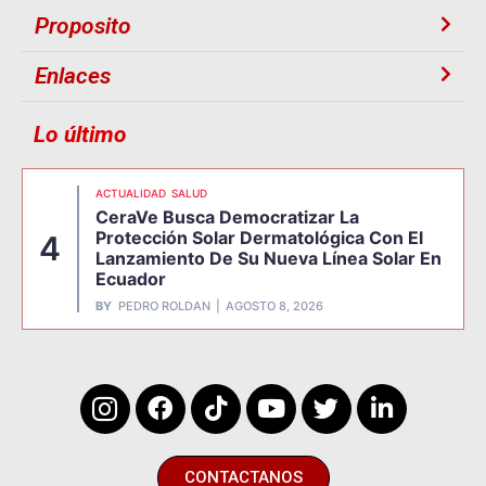
Proposito
Enlaces
Lo último
ACTUALIDAD
SALUD
CeraVe Busca Democratizar La
Protección Solar Dermatológica Con El
4
Lanzamiento De Su Nueva Línea Solar En
Ecuador
BY
PEDRO ROLDAN
AGOSTO 8, 2026
CONTACTANOS