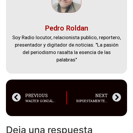
Pedro Roldan
Soy Radio locutor, relacionista publico, reportero,
presentador y digitador de noticias. "La pasión
del periodismo rasalta la esencia de las
palabras"
PREVIOUS
NEXT
WALTER GONZÁLEZ._ GUNVOR S.A. SE DECLARA CULPABLE DE SOBORNAR A FUNCIONARIOS ECUATORIANOS Y ENFRENTA MILLONARIA MULTAGUNVOR S.A. SE DECLARA CULPABLE DE SOBORNAR A FUNCIONARIOS ECUATORIANOS Y ENFRENTA MILLONARIA MULTA
SUPUESTAMENTE UN SOLDADO UCRANIANO OBSERVÓ UN OBJETO VOLADOR NO IDENTIFICADO, SÍ, UN OVNI
Deja una respuesta