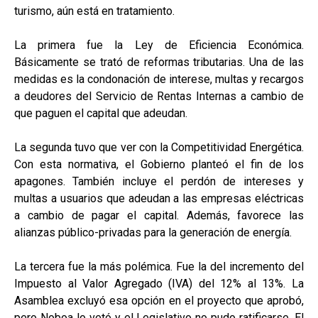
turismo, aún está en tratamiento.
La primera fue la Ley de Eficiencia Económica.
Básicamente se trató de reformas tributarias. Una de las
medidas es la condonación de interese, multas y recargos
a deudores del Servicio de Rentas Internas a cambio de
que paguen el capital que adeudan.
La segunda tuvo que ver con la Competitividad Energética.
Con esta normativa, el Gobierno planteó el fin de los
apagones. También incluye el perdón de intereses y
multas a usuarios que adeudan a las empresas eléctricas
a cambio de pagar el capital. Además, favorece las
alianzas público-privadas para la generación de energía.
La tercera fue la más polémica. Fue la del incremento del
Impuesto al Valor Agregado (IVA) del 12% al 13%. La
Asamblea excluyó esa opción en el proyecto que aprobó,
pero Noboa lo vetó y el Legislativo no pudo ratificarse. El