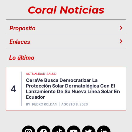
Coral Noticias
Proposito
Enlaces
Lo último
ACTUALIDAD
SALUD
CeraVe Busca Democratizar La
Protección Solar Dermatológica Con El
4
Lanzamiento De Su Nueva Línea Solar En
Ecuador
BY
PEDRO ROLDAN
AGOSTO 8, 2026