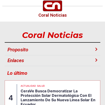
Coral Noticias
Coral Noticias
Proposito
Enlaces
Lo último
ACTUALIDAD
SALUD
CeraVe Busca Democratizar La
Protección Solar Dermatológica Con El
4
Lanzamiento De Su Nueva Línea Solar En
Ecuador