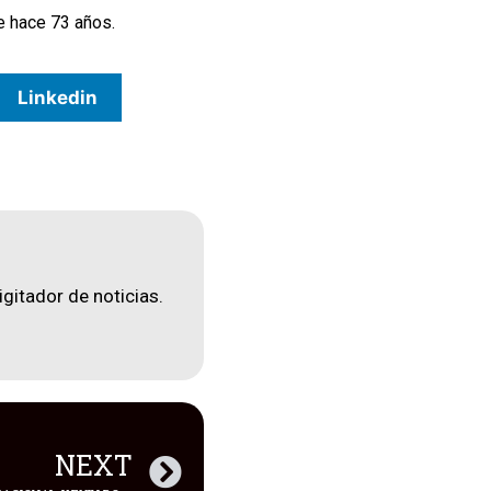
e hace 73 años.
Linkedin
igitador de noticias.
NEXT