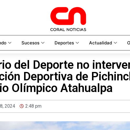
ndo
Sucesos
Deportes
Actualidad
O
rio del Deporte no interve
ción Deportiva de Pichin
dio Olímpico Atahualpa
 8, 2024
2:48 pm