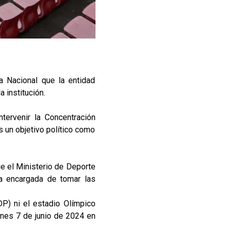
 Nacional que la entidad
 institución.
tervenir la Concentración
s un objetivo político como
ue el Ministerio de Deporte
la encargada de tomar las
DP) ni el estadio Olímpico
rnes 7 de junio de 2024 en