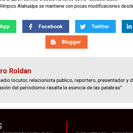
 Olímpico Atahualpa se mantiene con pocas modificaciones desd
App
Facebook
Twitter
Blogger
ro Roldan
adio locutor, relacionista publico, reportero, presentador y d
asión del periodismo rasalta la esencia de las palabras"
S