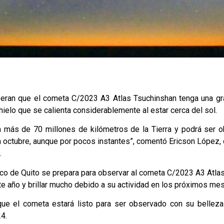
eran que el cometa C/2023 A3 Atlas Tsuchinshan tenga una gra
 hielo que se calienta considerablemente al estar cerca del sol.
a más de 70 millones de kilómetros de la Tierra y podrá ser o
 octubre, aunque por pocos instantes”, comentó Ericson López, 
.
co de Quito se prepara para observar al cometa C/2023 A3 Atl
te año y brillar mucho debido a su actividad en los próximos me
que el cometa estará listo para ser observado con su bellez
4.