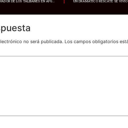
EL GOBIERNO CONSERVADOR DE LOS TALIBANES EN AFGANISTÁN IMPLEMENTÓ UNA NUEVA NORMATIVA CONTRA LAS MUJERES
spuesta
lectrónico no será publicada.
Los campos obligatorios es