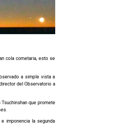
n cola cometaria, esto se
bservado a simple vista a
director del Observatorio a
as Tsuchinshan que promete
ses.
a e imponencia la segunda