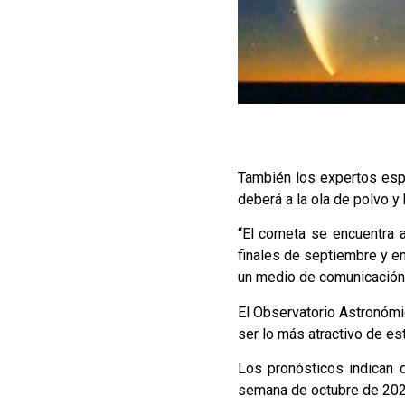
También los expertos esp
deberá a la ola de polvo y
“El cometa se encuentra 
finales de septiembre y en
un medio de comunicación
El Observatorio Astronómi
ser lo más atractivo de es
Los pronósticos indican 
semana de octubre de 202