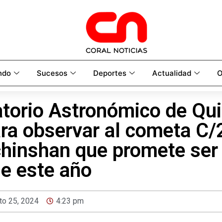
ndo
Sucesos
Deportes
Actualidad
O
torio Astronómico de Qui
ara observar al cometa C
chinshan que promete ser
de este año
to 25, 2024
4:23 pm