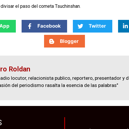
ivisar el paso del cometa Tsuchinshan.
App
Facebook
Twitter
Blogger
ro Roldan
adio locutor, relacionista publico, reportero, presentador y d
asión del periodismo rasalta la esencia de las palabras"
S