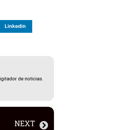
Linkedin
igitador de noticias.
NEXT