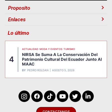
Proposito
Enlaces
Lo último
ACTUALIDAD
MODA Y EVENTOS
TURISMO
NIRSA Se Suma A La Conservación Del
4
Patrimonio Cultural Del Ecuador Junto Al
MAAC
BY
PEDRO ROLDAN
AGOSTO 5, 2026