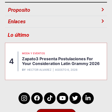
Proposito
Enlaces
Lo último
MODA Y EVENTOS
Zapato3 Presenta Postulaciones For
4
Your Consideration Latin Grammy 2026
BY
HECTOR ALVAREZ
AGOSTO 6, 2026