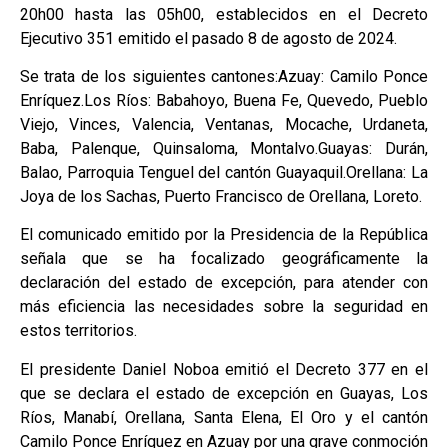
20h00 hasta las 05h00, establecidos en el Decreto
Ejecutivo 351 emitido el pasado 8 de agosto de 2024.
Se trata de los siguientes cantones:Azuay: Camilo Ponce
Enríquez.Los Ríos: Babahoyo, Buena Fe, Quevedo, Pueblo
Viejo, Vinces, Valencia, Ventanas, Mocache, Urdaneta,
Baba, Palenque, Quinsaloma, Montalvo.Guayas: Durán,
Balao, Parroquia Tenguel del cantón Guayaquil.Orellana: La
Joya de los Sachas, Puerto Francisco de Orellana, Loreto.
El comunicado emitido por la Presidencia de la República
señala que se ha focalizado geográficamente la
declaración del estado de excepción, para atender con
más eficiencia las necesidades sobre la seguridad en
estos territorios.
El presidente Daniel Noboa emitió el Decreto 377 en el
que se declara el estado de excepción en Guayas, Los
Ríos, Manabí, Orellana, Santa Elena, El Oro y el cantón
Camilo Ponce Enríquez en Azuay por una grave conmoción