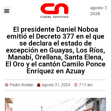
agosto 7,
2026
El presidente Daniel Noboa
emitió el Decreto 377 en el que
se declara el estado de
excepción en Guayas, Los Ríos,
Manabí, Orellana, Santa Elena,
El Oro y el cantón Camilo Ponce
Enríquez en Azuay
Pedro Roldan
agosto 31, 2024
7:11 am