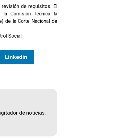
revisión de requisitos. El
a la Comisión Técnica la
e) de la Corte Nacional de
rol Social.
Linkedin
igitador de noticias.