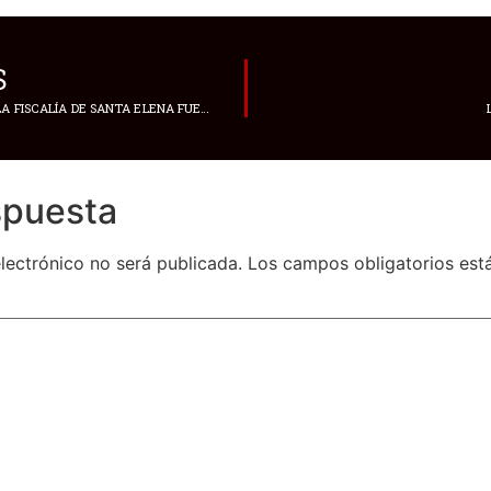
S
UN FUNCIONARIO DE LA FISCALÍA DE SANTA ELENA FUE ASESINADO AFUERA DE SU CASA
spuesta
lectrónico no será publicada.
Los campos obligatorios es