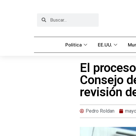
Politica
EE.UU.
Mu
El proceso
Consejo de
revisión d
Pedro Roldan
mayo