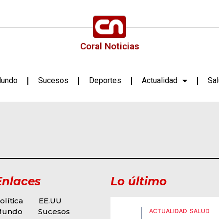
Coral Noticias
undo
Sucesos
Deportes
Actualidad
Sa
Enlaces
Lo último
olítica
EE.UU
Mundo
Sucesos
ACTUALIDAD
SALUD