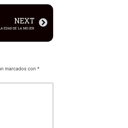
NEXT
LA EDAD DE LA MUJER
tán marcados con
*