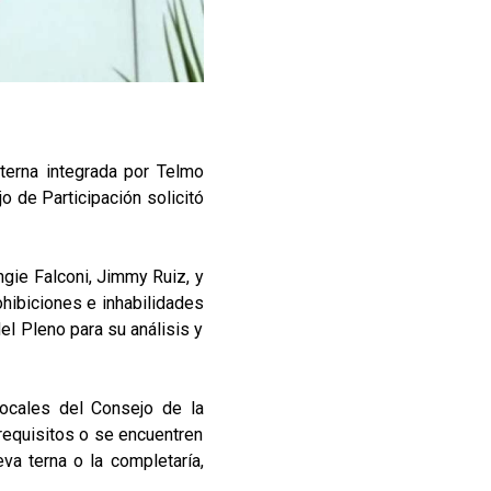
terna integrada por Telmo
 de Participación solicitó
ngie Falconi, Jimmy Ruiz, y
ohibiciones e inhabilidades
el Pleno para su análisis y
Vocales del Consejo de la
 requisitos o se encuentren
va terna o la completaría,