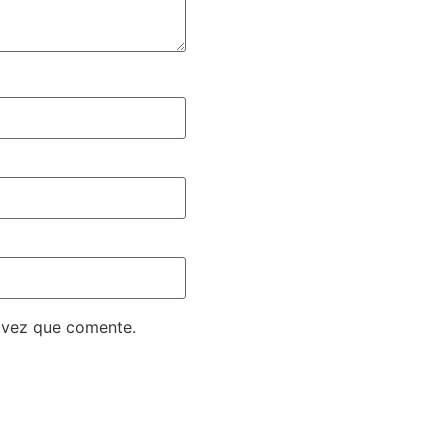
 vez que comente.