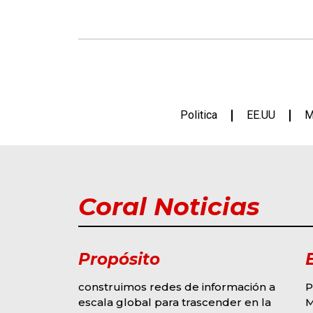
Politica
EE.UU
M
Coral Noticias
Propósito
construimos redes de información a
P
escala global para trascender en la