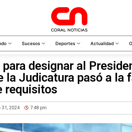
ndo
Sucesos
Deportes
Actualidad
O
 para designar al Preside
 la Judicatura pasó a la 
e requisitos
 31, 2024
7:48 pm