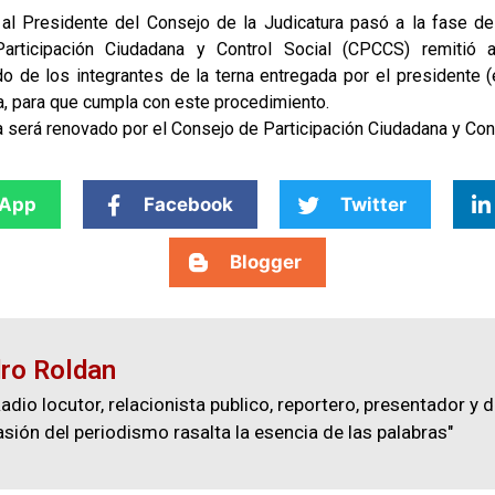
al Presidente del Consejo de la Judicatura pasó a la fase de 
rticipación Ciudadana y Control Social (CPCCS) remitió 
 de los integrantes de la terna entregada por el presidente (
a, para que cumpla con este procedimiento.
a será renovado por el Consejo de Participación Ciudadana y Cont
App
Facebook
Twitter
Blogger
ro Roldan
adio locutor, relacionista publico, reportero, presentador y d
asión del periodismo rasalta la esencia de las palabras"