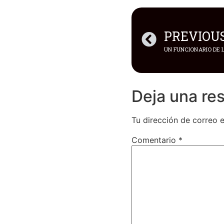
PREVIOU
Deja una re
Tu dirección de correo e
Comentario
*