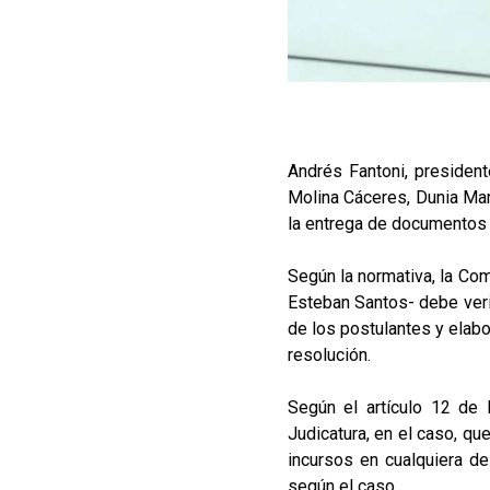
Andrés Fantoni, presiden
Molina Cáceres, Dunia Mar
la entrega de documentos 
Según la normativa, la Com
Esteban Santos- debe verif
de los postulantes y elabo
resolución.
Según el artículo 12 de 
Judicatura, en el caso, qu
incursos en cualquiera de
según el caso.