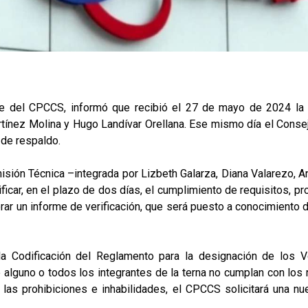
te del CPCCS, informó que recibió el 27 de mayo de 2024 la 
tínez Molina y Hugo Landívar Orellana. Ese mismo día el Consejo
de respaldo.
isión Técnica –integrada por Lizbeth Galarza, Diana Valarezo, A
icar, en el plazo de dos días, el cumplimiento de requisitos, pr
rar un informe de verificación, que será puesto a conocimiento d
la Codificación del Reglamento para la designación de los 
e alguno o todos los integrantes de la terna no cumplan con los
 las prohibiciones e inhabilidades, el CPCCS solicitará una nue