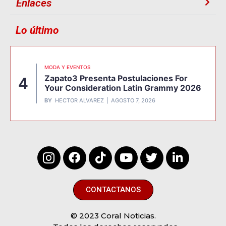
Enlaces
Lo último
MODA Y EVENTOS
Zapato3 Presenta Postulaciones For
4
Your Consideration Latin Grammy 2026
BY
HECTOR ALVAREZ
AGOSTO 7, 2026
CONTACTANOS
© 2023 Coral Noticias.