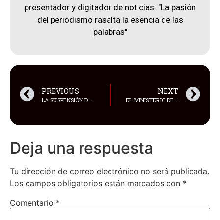
presentador y digitador de noticias. "La pasión
del periodismo rasalta la esencia de las
palabras"
PREVIOUS
NEXT
LA SUSPENSIÓN DEL SERVICIO DE ENERGÍA ELÉCTRICA CONTINÚA ESTE LUNES 22 DE ABRIL DE 2024
EL MINISTERIO DE EDUCACIÓN ESTABLECIÓ CAMBIOS EN LA MODALIDAD DE CLASES PARA ESTE LUNES, 22 DE ABRIL DE 2024
Deja una respuesta
Tu dirección de correo electrónico no será publicada.
Los campos obligatorios están marcados con
*
Comentario
*