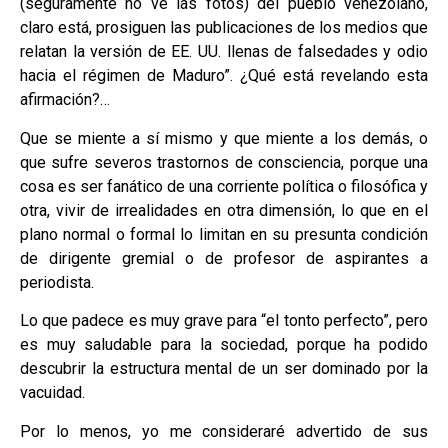
(seguramente no ve las fotos) del pueblo venezolano,
claro está, prosiguen las publicaciones de los medios que
relatan la versión de EE. UU. llenas de falsedades y odio
hacia el régimen de Maduro”. ¿Qué está revelando esta
afirmación?…
Que se miente a sí mismo y que miente a los demás, o
que sufre severos trastornos de consciencia, porque una
cosa es ser fanático de una corriente política o filosófica y
otra, vivir de irrealidades en otra dimensión, lo que en el
plano normal o formal lo limitan en su presunta condición
de dirigente gremial o de profesor de aspirantes a
periodista.
Lo que padece es muy grave para “el tonto perfecto”, pero
es muy saludable para la sociedad, porque ha podido
descubrir la estructura mental de un ser dominado por la
vacuidad.
Por lo menos, yo me consideraré advertido de sus