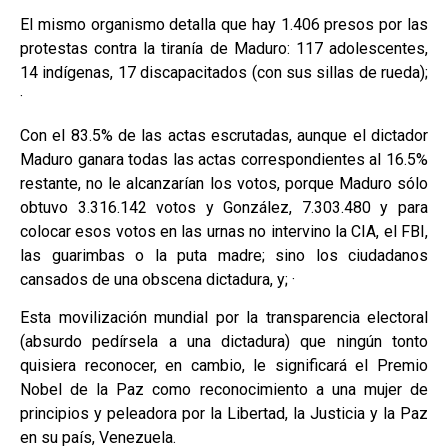
El mismo organismo detalla que hay 1.406 presos por las
protestas contra la tiranía de Maduro: 117 adolescentes,
14 indígenas, 17 discapacitados (con sus sillas de rueda);
·
Con el 83.5% de las actas escrutadas, aunque el dictador
Maduro ganara todas las actas correspondientes al 16.5%
restante, no le alcanzarían los votos, porque Maduro sólo
obtuvo 3.316.142 votos y González, 7.303.480 y para
colocar esos votos en las urnas no intervino la CIA, el FBI,
las guarimbas o la puta madre; sino los ciudadanos
cansados de una obscena dictadura, y; ·
Esta movilización mundial por la transparencia electoral
(absurdo pedírsela a una dictadura) que ningún tonto
quisiera reconocer, en cambio, le significará el Premio
Nobel de la Paz como reconocimiento a una mujer de
principios y peleadora por la Libertad, la Justicia y la Paz
en su país, Venezuela.