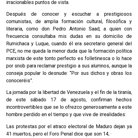
irracionables puntos de vista.
Después de conocer y escuchar a prestigiosos
comunistas, de amplia formación cultural, filosófica y
literaria, como don Pedro Antonio Saad, a quien con
frecuencia consultaba mis dudas en su domicilio de
Rumichaca y Luque, cuando él era secretario general del
PCE, no me queda la menor duda que la formación política
marxista de este tonto perfecto es folletinesca o lo hace
por snob para reclamar prestigio a sus alumnos, aunque la
conseja popular lo desnude: “Por sus dichos y obras los
conoceréis”.
La jornada por la libertad de Venezuela y el fin de la tiranía,
de este sábado 17 de agosto, confirman hechos
incontrovertibles que se lo ofrezco generosamente a este
hombre perdido en el tiempo y que vive de irrealidades:
Las protestas por el atraco electoral de Maduro dejan ya
41 muertos, pero el Foro Penal dice que son 14; ·