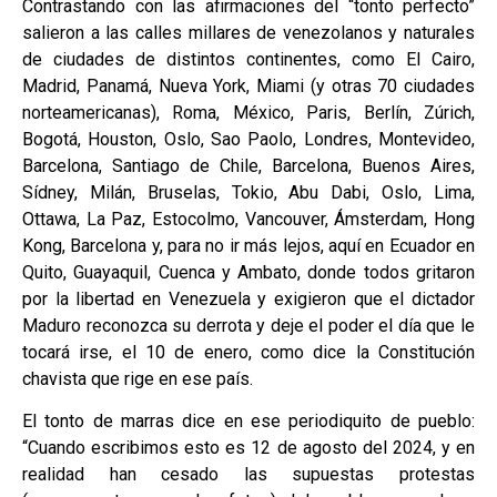
Contrastando con las afirmaciones del “tonto perfecto”
salieron a las calles millares de venezolanos y naturales
de ciudades de distintos continentes, como El Cairo,
Madrid, Panamá, Nueva York, Miami (y otras 70 ciudades
norteamericanas), Roma, México, Paris, Berlín, Zúrich,
Bogotá, Houston, Oslo, Sao Paolo, Londres, Montevideo,
Barcelona, Santiago de Chile, Barcelona, Buenos Aires,
Sídney, Milán, Bruselas, Tokio, Abu Dabi, Oslo, Lima,
Ottawa, La Paz, Estocolmo, Vancouver, Ámsterdam, Hong
Kong, Barcelona y, para no ir más lejos, aquí en Ecuador en
Quito, Guayaquil, Cuenca y Ambato, donde todos gritaron
por la libertad en Venezuela y exigieron que el dictador
Maduro reconozca su derrota y deje el poder el día que le
tocará irse, el 10 de enero, como dice la Constitución
chavista que rige en ese país.
El tonto de marras dice en ese periodiquito de pueblo:
“Cuando escribimos esto es 12 de agosto del 2024, y en
realidad han cesado las supuestas protestas