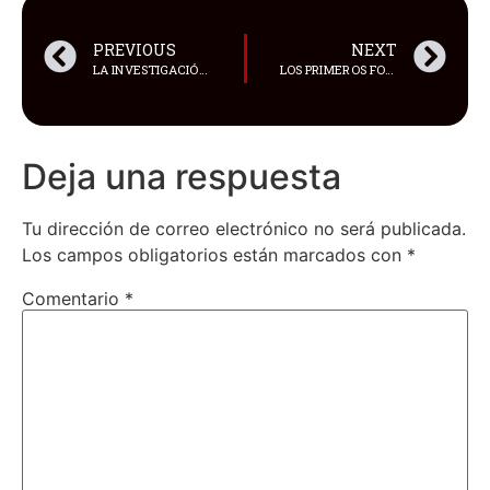
PREVIOUS
NEXT
LA INVESTIGACIÓN POR LA MUERTE DEL LEGENDARIO ACTOR DE LA SERIE ESTADOUNIDENSE ‘FRIENDS’, MATTHEW PERRY, DA UN AVANCE INESPERADO
LOS PRIMEROS FOTÓGRAFOS EN GUAYAQUIL Y SU HISTORIA
Deja una respuesta
Tu dirección de correo electrónico no será publicada.
Los campos obligatorios están marcados con
*
Comentario
*